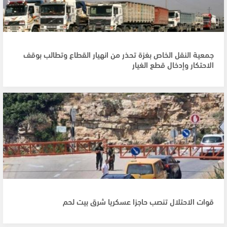
جمعية النقل الخاص بغزة تحذر من انهيار القطاع وتطالب بوقف
الاحتكار وإدخال قطع الغيار
قوات الاحتلال تنصب حاجزا عسكريا شرق بيت لحم