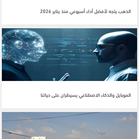
الذهب يتجه لأفضل أداء أسبوعي منذ يناير 2026
الموبايل والذكاء الاصطناعي يسيطران على حياتنا