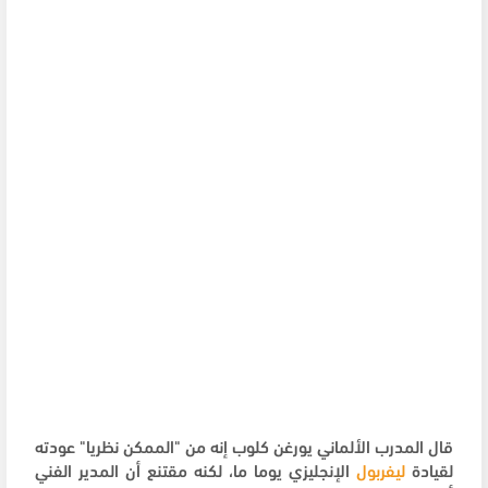
قال المدرب الألماني يورغن كلوب إنه من "الممكن نظريا" عودته
لقيادة
ليفربول
الإنجليزي يوما ما، لكنه مقتنع أن المدير الفني