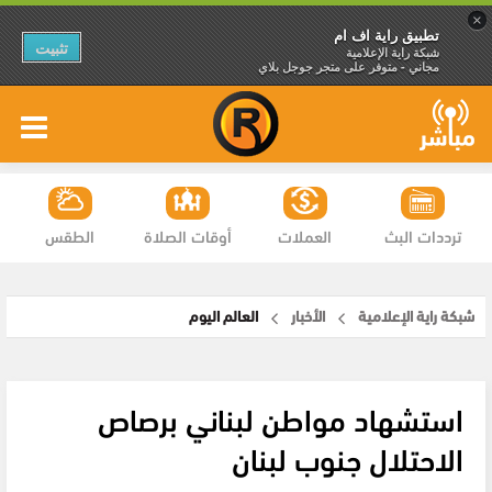
×
تطبيق راية اف ام
تثبيت
شبكة راية الإعلامية
مجاني - متوفر على متجر جوجل بلاي
ترددات البث
العملات
أوقات الصلاة
الطقس
شبكة راية الإعلامية
الأخبار
العالم اليوم
استشهاد مواطن لبناني برصاص
الاحتلال جنوب لبنان