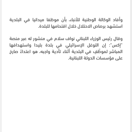
وأفاد الوكالة الوطنية للأنباء، بأن موظفا ميدانيا في البلدية
استشهد برصاص الاحتلال خلال اقتحامها للبلدة.
وقال رئيس الوزراء اللبناني نواف سلام في منشور له عبر منصة
"إكس": إن التوغل الإسرائيلي في بلدة بليدا واستهدافها
المباشر لموظّفٍ في البلدية أثناء تأدية واجبه، هو اعتداءٌ صارخ
على مؤسسات الدولة اللبنانية.