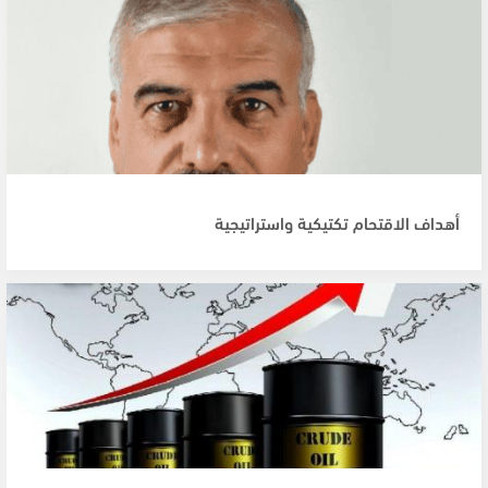
أهداف الاقتحام تكتيكية واستراتيجية