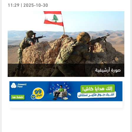
2025-10-30 | 11:29
صورة أرشيفية