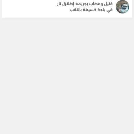
قتيل ومصاب بجريمة إطلاق نار
في بلدة كسيفة بالنقب