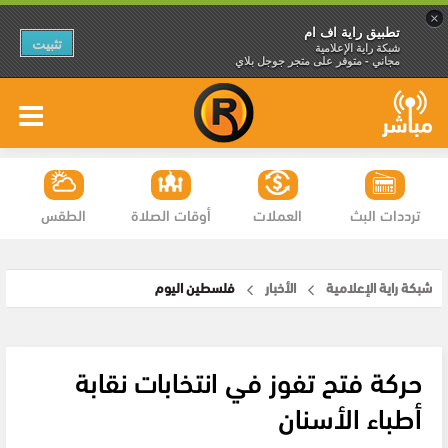
×
تطبيق راية اف ام
تثبيت
شبكة راية الإعلامية
مجاني - متوفر على متجر جوجل بلاي
ترددات البث
العملات
أوقات الصلاة
الطقس
شبكة راية الإعلامية
الأخبار
فلسطين اليوم
حركة فتح تفوز في انتخابات نقابة
أطباء الأسنان