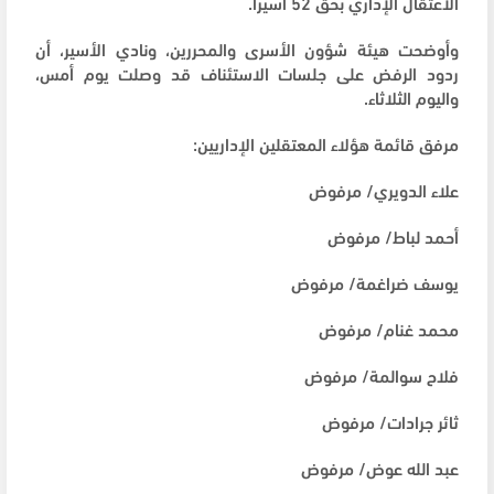
الاعتقال الإداري بحق 52 أسيرا.
وأوضحت هيئة شؤون الأسرى والمحررين، ونادي الأسير، أن
ردود الرفض على جلسات الاستئناف قد وصلت يوم أمس،
واليوم الثلاثاء.
مرفق قائمة هؤلاء المعتقلين الإداريين:
علاء الدويري/ مرفوض
أحمد لباط/ مرفوض
يوسف ضراغمة/ مرفوض
محمد غنام/ مرفوض
فلاح سوالمة/ مرفوض
ثائر جرادات/ مرفوض
عبد الله عوض/ مرفوض