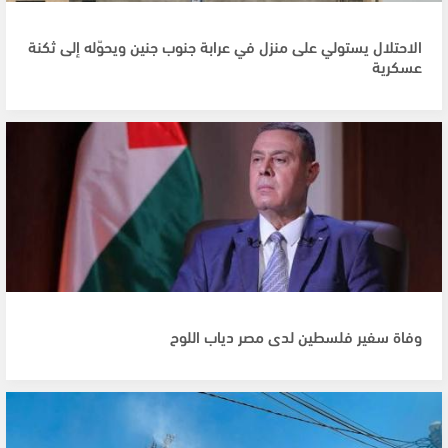
الاحتلال يستولي على منزل في عرابة جنوب جنين ويحوّله إلى ثكنة
عسكرية
وفاة سفير فلسطين لدى مصر دياب اللوح