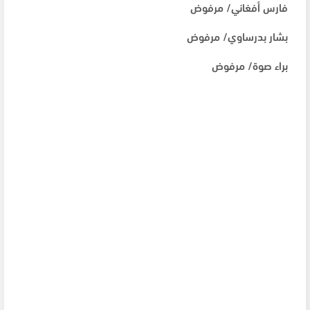
فارس أفغاني/ مرفوض
بشار بدرساوي/ مرفوض
براء صوة/ مرفوض