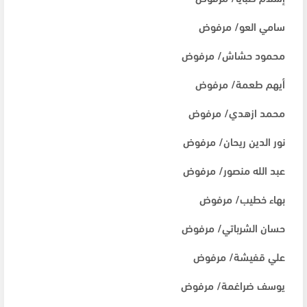
سامي العو/ مرفوض
محمود حشاش/ مرفوض
أيهم طعمة/ مرفوض
محمد ازهدي/ مرفوض
نور الدين ريحان/ مرفوض
عبد الله منصور/ مرفوض
بهاء خطيب/ مرفوض
حسان الشرباتي/ مرفوض
علي قفيشة/ مرفوض
يوسف ضراغمة/ مرفوض