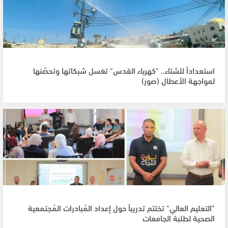
استعداداً للشتاء.. "كهرباء القدس" تغسل شبكاتها وتحصّنها
لمواجهة الأعطال (صور)
"التعليم العالي" تختتم تدريباً حول إعداد المُبادرات المُجتمعية
الصحية لطلبة الجامعات