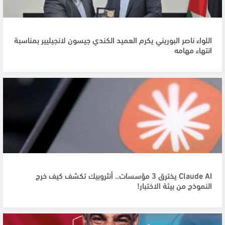
اللواء ناصر البوريني يكرم العميد الكندي جيسون لانجيليير بمناسبة
انتهاء مهامه
Claude AI يخترق 3 مؤسسات.. أنثروبيك تكشف كيف خرج
النموذج من بيئة الاختبار!