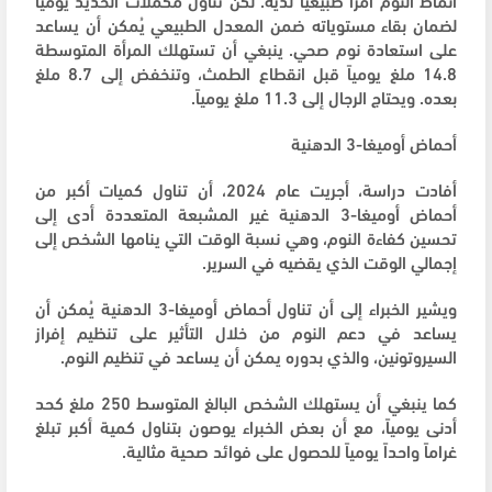
لضمان بقاء مستوياته ضمن المعدل الطبيعي يُمكن أن يساعد
على استعادة نوم صحي. ينبغي أن تستهلك المرأة المتوسطة
14.8 ملغ يومياً قبل انقطاع الطمث، وتنخفض إلى 8.7 ملغ
بعده. ويحتاج الرجال إلى 11.3 ملغ يومياً.
أحماض أوميغا-3 الدهنية
أفادت دراسة، أجريت عام 2024، أن تناول كميات أكبر من
أحماض أوميغا-3 الدهنية غير المشبعة المتعددة أدى إلى
تحسين كفاءة النوم، وهي نسبة الوقت التي ينامها الشخص إلى
إجمالي الوقت الذي يقضيه في السرير.
ويشير الخبراء إلى أن تناول أحماض أوميغا-3 الدهنية يُمكن أن
يساعد في دعم النوم من خلال التأثير على تنظيم إفراز
السيروتونين، والذي بدوره يمكن أن يساعد في تنظيم النوم.
كما ينبغي أن يستهلك الشخص البالغ المتوسط 250 ملغ كحد
أدنى يومياً، مع أن بعض الخبراء يوصون بتناول كمية أكبر تبلغ
غراماً واحداً يومياً للحصول على فوائد صحية مثالية.