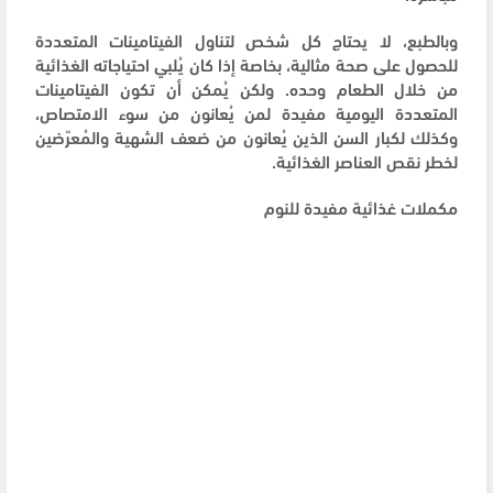
وبالطبع، لا يحتاج كل شخص لتناول الفيتامينات المتعددة
للحصول على صحة مثالية، بخاصة إذا كان يُلبي احتياجاته الغذائية
من خلال الطعام وحده. ولكن يُمكن أن تكون الفيتامينات
المتعددة اليومية مفيدة لمن يُعانون من سوء الامتصاص،
وكذلك لكبار السن الذين يُعانون من ضعف الشهية والمُعرّضين
لخطر نقص العناصر الغذائية.
مكملات غذائية مفيدة للنوم