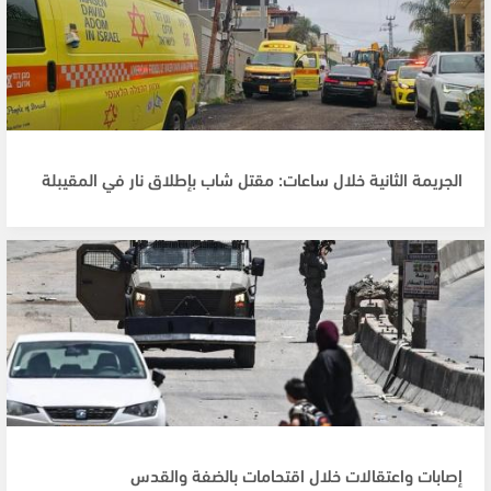
الجريمة الثانية خلال ساعات: مقتل شاب بإطلاق نار في المقيبلة
إصابات واعتقالات خلال اقتحامات بالضفة والقدس