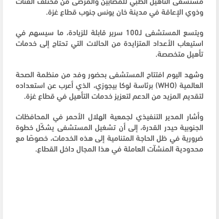
مستشفى التأهيل الطبي للمصابين والمرضى من مختلف الفئات
وذوي الإعاقة في مدينة خان يونس جنوب قطاع غزة.
ويتسع المستشفى لـ100 سرير قابلة للزيادة، ما سيسهم في
استيعاب الأعداد المتزايدة من الحالات التي تحتاج إلى خدمات
تأهيل متخصصة.
وشهد اليوم افتتاح المستشفى بحضور وفد من منظمة الصحة
العالمية (WHO) برئاسة لوكا بيجوزي، الذي أعرب عن استعداده
لتقديم المزيد من الدعم لتعزيز خدمات التأهيل في قطاع غزة.
وأشار المدير التنفيذي لجمعية الهلال الأحمر في المحافظات
الجنوبية حيدر القدرة، إلى أن تشغيل المستشفى يشكّل خطوة
ضرورية في ظل الحاجة المتنامية إلى هذه الخدمات، خصوصًا مع
محدودية المنشآت العاملة في هذا المجال داخل القطاع.