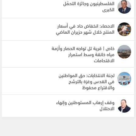
الفلسطينيون وجائزة التحمّل
الكبرى
الاحصاء: انخفاض حاد في أسعار
المنتج خلال شهر حزيران الماضي
خاص | قرية تل تواجه الحصار وأزمة
مياه خانقة وسط استمرار
الاقتحامات
لجنة الانتخابات: حق المواطنين
في القدس وغزة بالترشح
والاقتراع محفوظ
وقف إرهاب المستوطنين وإنهاء
الاحتلال