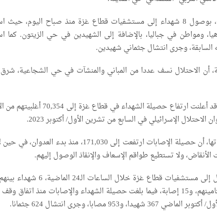
وأفادت مصادر طبية، بوصول 8 شهداء إلى مستشفيات قطاع غزة منذ صباح اليوم، حيث
يا، ومواطن في جباليا، بالإضافة إلى الشهيدين في حي الزيتون. كما ا
ه السابقة، وجرى انتشال جثماني شهيدين.
 أن الاحتلال نسف عددا من المباني والمنشآت في حي الشجاعية، شرق 
وكانت مصادر طبية، قد أعلنت ارتفاع حصيلة الشهداء في قطاع غزة إلى
 الاحتلال الإسرائيلي في السابع من تشرين الأول/ أكتوبر 2023.
وأوضحت المصادر ذاتها، أن حصيلة الإصابات ارتفعت إلى 171,030، منذ بدء العدوا
الأنقاض، ولا تستطيع طواقم الإسعاف والإنقاذ الوصول إليهم.
وأشارت إلى أنه وصل إلى مستشفيات قطاع غزة خلال الساعات الـ24
جديد، و5 انتشلت جثامينهم، و15 إصابة، فيما بلغت حصيلة الشهداء والإصابات منذ اتفاق و