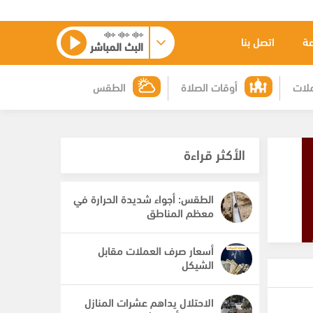
عة
اتصل بنا
البث المباشر
لات
أوقات الصلاة
الطقس
الأكثر قراءة
الطقس: أجواء شديدة الحرارة في
معظم المناطق
أسعار صرف العملات مقابل
الشيكل
الاحتلال يداهم عشرات المنازل