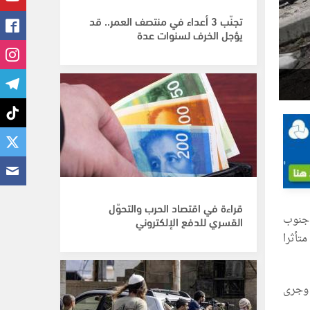
تجنّب 3 أعداء في منتصف العمر.. قد
يؤجل الخرف لسنوات عدة
قراءة في اقتصاد الحرب والتحوّل
 جنوب
القسري للدفع الإلكتروني
لى 6 شهداء، أحدهم متأثرا
 وجرى