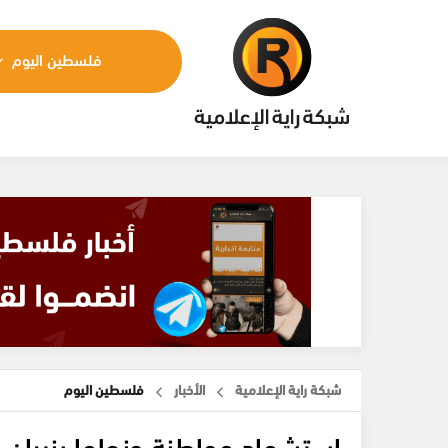
فلسطين اليوم
شبكة راية الإعلامية
الأخبار
فلسطين اليوم
استشهاد مواطنة ونجلها بنيران ا