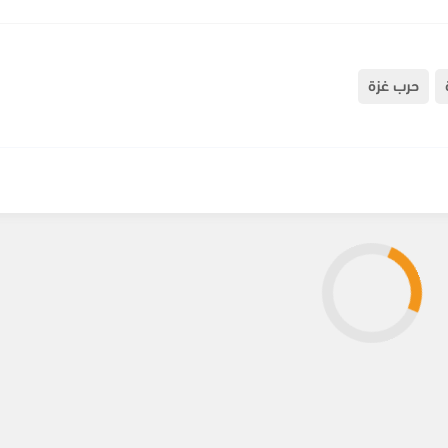
حرب غزة