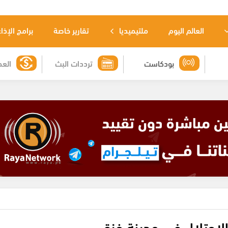
العالم اليوم
ملتيميديا
تقارير خاصة
برامج الإذا
بودكاست
ترددات البث
العم
لاحتلال في مدينة غزة