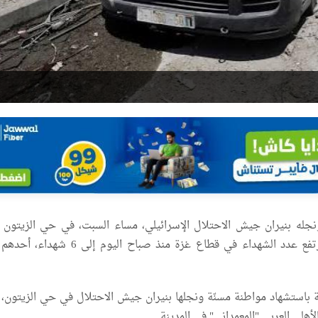
له بنيران جيش الاحتلال الإسرائيلي، مساء السبت، في حي الزيتون
شرق مدينة غزة، ليرتفع عدد الشهداء في قطاع غزة منذ صباح اليوم إ
 باستشهاد مواطنة مسنّة ونجلها بنيران جيش الاحتلال في حي الزيتون،
أهلي العربي "المعمداني" في المدينة.