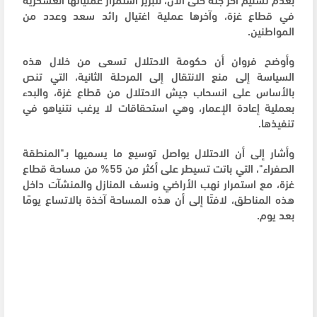
في قطاع غزة، وآخرها عملية اغتيال رائد سعد وعدد من
المواطنين.
وأوضح فروان أن حكومة الاحتلال تسعى من خلال هذه
السياسة إلى منع الانتقال إلى المرحلة الثانية، التي تنص
بالأساس على انسحاب جيش الاحتلال من قطاع غزة، والبدء
بعملية إعادة الإعمار، وهي استحقاقات لا يرغب نتنياهو في
تنفيذها.
وأشار إلى أن الاحتلال يواصل توسيع ما يسميها بـ"المنطقة
الصفراء"، التي باتت تسيطر على أكثر من 55% من مساحة قطاع
غزة، مع استمرار نهب الأراضي ونسف المنازل والمنشآت داخل
هذه المناطق، لافتًا إلى أن هذه المساحة آخذة بالاتساع يومًا
بعد يوم.