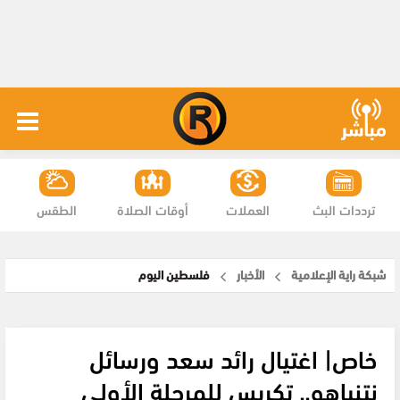
ترددات البث
العملات
أوقات الصلاة
الطقس
شبكة راية الإعلامية
الأخبار
فلسطين اليوم
خاص| اغتيال رائد سعد ورسائل
نتنياهو.. تكريس للمرحلة الأولى