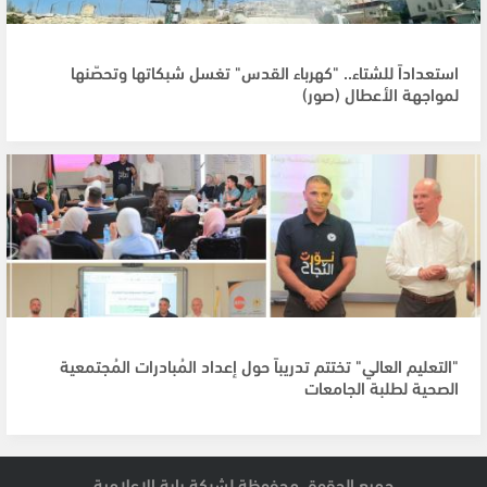
استعداداً للشتاء.. "كهرباء القدس" تغسل شبكاتها وتحصّنها
لمواجهة الأعطال (صور)
"التعليم العالي" تختتم تدريباً حول إعداد المُبادرات المُجتمعية
الصحية لطلبة الجامعات
جميع الحقوق محفوظة لشبكة راية الإعلامية