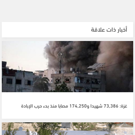
أخبار ذات علاقة
غزة: 73,386 شهيدا و174,250 مصابا منذ بدء حرب الإبادة