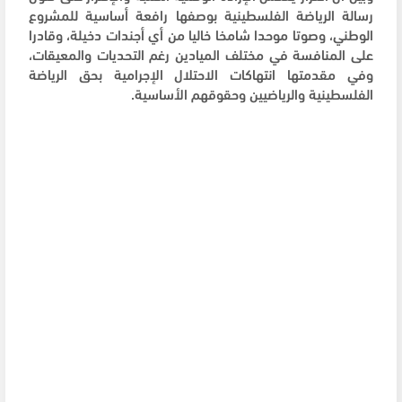
رسالة الرياضة الفلسطينية بوصفها رافعة أساسية للمشروع
الوطني، وصوتا موحدا شامخا خاليا من أي أجندات دخيلة، وقادرا
على المنافسة في مختلف الميادين رغم التحديات والمعيقات،
وفي مقدمتها انتهاكات الاحتلال الإجرامية بحق الرياضة
الفلسطينية والرياضيين وحقوقهم الأساسية.