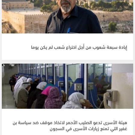
إِبادة سبعة شعوب من أَجل اختراع شعب لم يكن يوما
هيئة الأسرى تدعو الصليب الأحمر لاتخاذ موقف ضد سياسة بن
غفير التي تمنع زيارات الأسرى في السجون