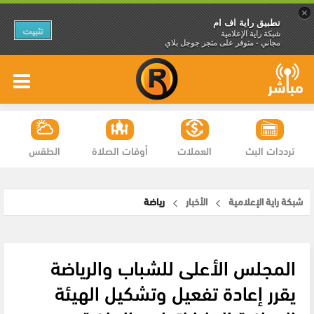
×
تطبيق راية اف ام
تثبيت
شبكة راية الإعلامية
مجاني - متوفر على متجر جوجل بلاي
ترددات البث
العملات
أوقات الصلاة
الطقس
شبكة راية الإعلامية
الأخبار
رياضة
المجلس الأعلى للشباب والرياضة
يقرر إعادة تفعيل وتشكيل الهيئة