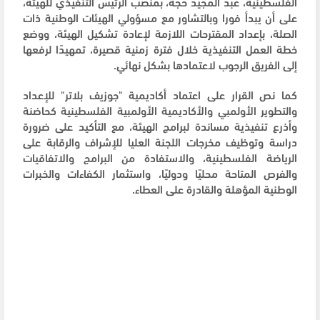
الفلسطينية، عبد المجيد حجة، بمنصب الرئيس التنفيذي للهيئة،
على أن يبدأ فورا وبالتشاور مع مسؤولي الهيئات الوطنية ذات
الصلة، بإعداد المقترحات اللازمة لإعادة تشكيل الهيئة، ووضع
خطة العمل التنفيذية خلال فترة زمنية قصيرة، تمهيدًا لرفعها
إلى الفريق الرجوب لاعتمادها بشكل نهائي.
كما نص القرار على اعتماد أكاديمية "جوزيف بلاتر" للإعداد
والتطوير الأولمبي والأكاديمية الأولمبية الفلسطينية كحاضنة
وأذرع تنفيذية مساندة لبرامج الهيئة، مع التأكيد على ضرورة
دراسة وتوظيف مخرجات اللجنة العليا للإشراف والرقابة على
الرياضة الفلسطينية، والاستفادة من البرامج والاتفاقيات
والفرص المتاحة محليًا ودوليًا، واستثمار الكفاءات والخبرات
الوطنية المؤهلة والقادرة على العطاء.