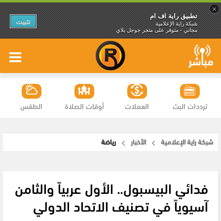
×
تطبيق راية اف ام
تثبيت
شبكة راية الإعلامية
مجاني - متوفر على متجر جوجل بلاي
ترددات البث
العملات
أوقات الصلاة
الطقس
شبكة راية الإعلامية
الأخبار
رياضة
فدائي البيسبول.. الأول عربياً والثامن
آسيوياً في تصنيف الاتحاد الدولي