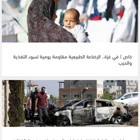
خاص | في غزة.. الرضاعة الطبيعية مقاومة يومية لسوء التغذية
والحرب