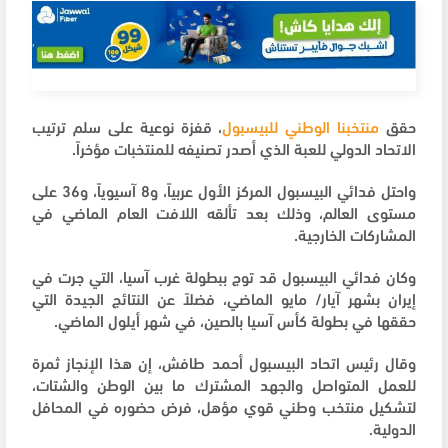
حقق
منتخبنا الوطني للبيسبول
، قفزة نوعية على سلم ترتيب
الاتحاد الدولي للعبة الذي أصدر تصنيفه للمنتخبات مؤخراً.
واحتل فدائي البيسبول المركز الأول عربياً، و8 آسيوياً، و36 على
مستوى العالم، وذلك بعد تألقه اللافت العام الماضي في
المشاركات الخارجية.
وكان فدائي البيسبول قد توج ببطولة غرب آسيا، التي جرت في
إيران بشهر آيار/ مايو الماضي، فضلاً عن النتائج الجيدة التي
حققها في بطولة كأس آسيا بالصين، في شهر أيلول الماضي.
وقال رئيس اتحاد البيسبول أحمد طافش، إن هذا الإنجاز ثمرة
للعمل المتواصل والجهد المشترك ما بين الوطن والشتات،
لتشكيل منتخب وطني قوي مؤهل، فرض حضوره في المحافل
الدولية.