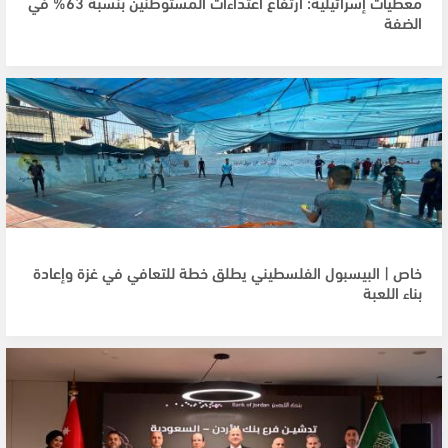
معطيات إسرائيلية: ارتفاع اعتداءات المستوطنين بنسبة 63% في
الضفة
خاص | البيسبول الفلسطيني يطلق خطة للتعافي في غزة وإعادة
بناء اللعبة