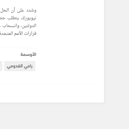
وشدد على أن الحل ال
نيويورك، يتطلب حصو
قرارات الأمم المتحدة ذات الصلة، وف
الأوسمة
رامي القدومي