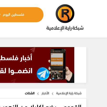
فلسطين اليوم
شبكة راية الإعلامية
الأخبار
الشتات
القدومي يضع إكليلا من الزهور عل