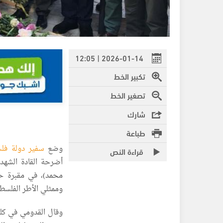
2026-01-14 | 12:05
تكبير الخط
تصغير الخط
شارك
طباعة
وضع
سفير دولة فل
قراءة النص
أضرحة القادة الشهدا
محمد)، في مقبرة حم
وممثلي الأطر الفلسطي
وقال القدومي في كلم