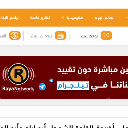
العالم اليوم
ملتيميديا
تقارير خاصة
برامج الإذا
بودكاست
ترددات البث
العم
ى أضرحة القادة الشهداء أبو إياد وأبو ال