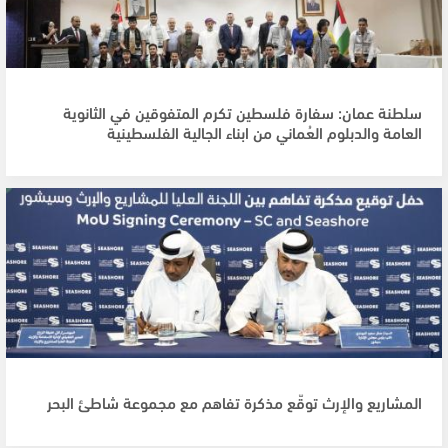
سلطنة عمان: سفارة فلسطين تكرم المتفوقين في الثانوية
العامة والدبلوم العُماني من ابناء الجالية الفلسطينية
المشاريع والإرث توقّع مذكرة تفاهم مع مجموعة شاطئ البحر