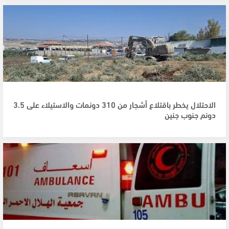
الاحتلال يخطر باقتلاع أشجار من 310 دونمات والاستيلاء على 3.5
دونم جنوب جنين