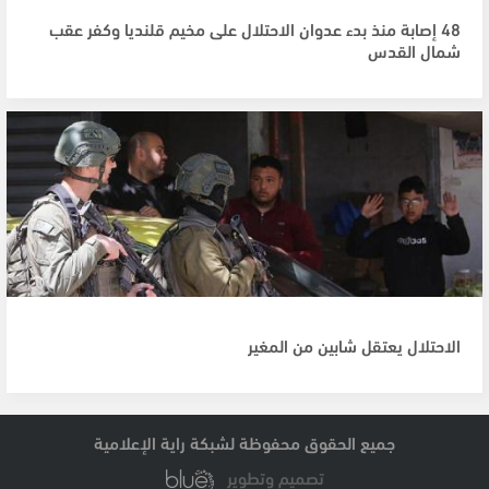
48 إصابة منذ بدء عدوان الاحتلال على مخيم قلنديا وكفر عقب
شمال القدس
الاحتلال يعتقل شابين من المغير
جميع الحقوق محفوظة لشبكة راية الإعلامية
تصميم وتطوير