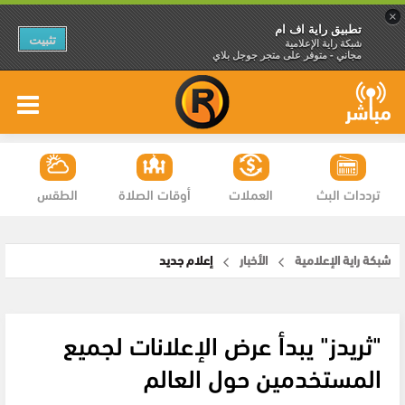
×
تطبيق راية اف ام
تثبيت
شبكة راية الإعلامية
مجاني - متوفر على متجر جوجل بلاي
ترددات البث
العملات
أوقات الصلاة
الطقس
شبكة راية الإعلامية
الأخبار
إعلام جديد
"ثريدز" يبدأ عرض الإعلانات لجميع
المستخدمين حول العالم