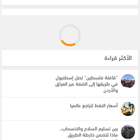
الأكثر قراءة
"قافلة فلسطين" تصل إسطنبول
في طريقها إلى الضفة عبر العراق
والأردن
أسعار النفط تتراجع عالميا
بين تسليم السلاح والانسحاب..
ماذا تتضمن خارطة الطريق