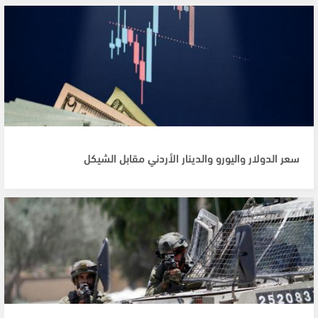
سعر الدولار واليورو والدينار الأردني مقابل الشيكل