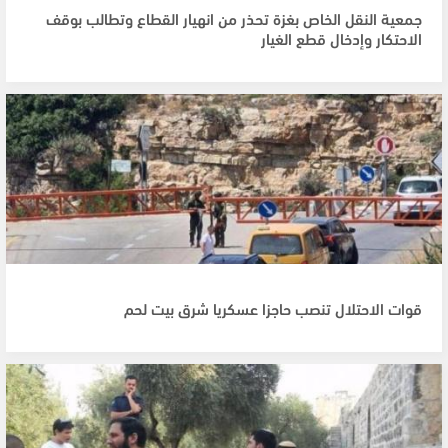
جمعية النقل الخاص بغزة تحذر من انهيار القطاع وتطالب بوقف
الاحتكار وإدخال قطع الغيار
قوات الاحتلال تنصب حاجزا عسكريا شرق بيت لحم