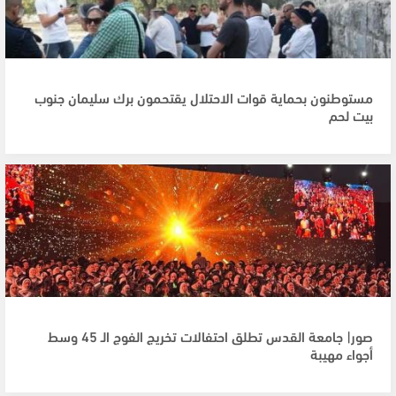
مستوطنون بحماية قوات الاحتلال يقتحمون برك سليمان جنوب
بيت لحم
صور| جامعة القدس تطلق احتفالات تخريج الفوج الـ 45 وسط
أجواء مهيبة