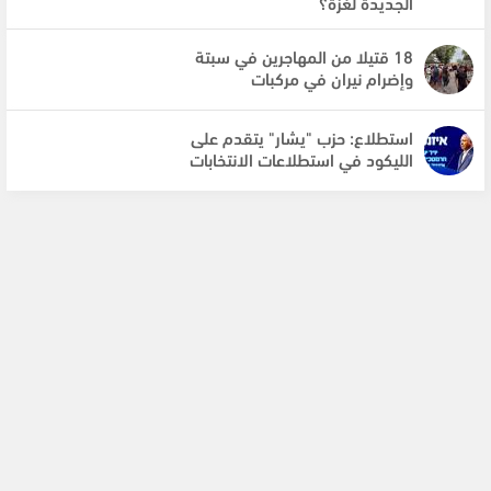
الجديدة لغزة؟
18 قتيلا من المهاجرين في سبتة
وإضرام نيران في مركبات
استطلاع: حزب "يشار" يتقدم على
الليكود في استطلاعات الانتخابات