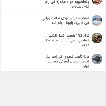
وتعاطيهم مواد مخدرة في رام
الله وطوباس
افتتاح معرض فردي لخالد حوراني
في غاليري زاوية – رام الله
غزة: 152 شهيدا خلال الشهر
الماضي وهي أعلى حصيلة هذا
العام
حالة تأهب قصوى في إسرائيل
تحسبا لهجوم أميركي كبير على
إيران