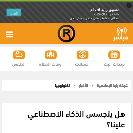
×
تطبيق راية اف ام
تثبيت
شبكة راية الإعلامية
مجاني - متوفر على متجر جوجل بلاي
ترددات البث
العملات
أوقات الصلاة
الطقس
شبكة راية الإعلامية
الأخبار
تكنولوجيا
هل يتجسس الذكاء الاصطناعي
علينا؟