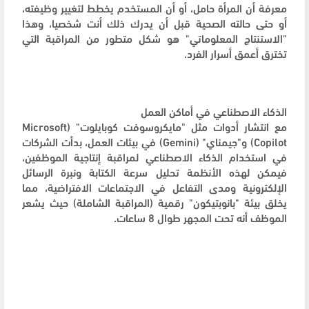
معرفة أن المرأة حامل، أو أن المستخدم يخطط لتغيير وظيفته،
أو حتى حالته الصحية قبل أن يدرك ذلك أنت شخصيا، وهذا
"الاستنتاج المعلوماتي" هو شكل متطور من المراقبة التي
تخترق أعمق أسرار الفرد.
الذكاء الاصطناعي في أماكن العمل
مع انتشار أدوات مثل "مايكروسوفت كوبايلوت" (Microsoft
Copilot) و"جيمناي" (Gemini) في بيئات العمل، بدأت الشركات
في استخدام الذكاء الاصطناعي لمراقبة إنتاجية الموظفين،
فيمكن لهذه الأنظمة تحليل سرعة الكتابة ونبرة الرسائل
الإلكترونية ومدى التفاعل في الاجتماعات الافتراضية، مما
يخلق بيئة "بانوبتيكون" رقمية (المراقبة الشاملة) حيث يشعر
الموظف أنه تحت المجهر طوال 8 ساعات.