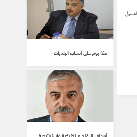
لمسيل
مئة يوم على انتخاب البلديات
أهداف الاقتحام تكتيكية واستراتيجية