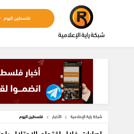
فلسطين اليوم
شبكة راية الإعلامية
الأخبار
فلسطين اليوم
إصابات خلال اقتحام الاحتلال بلد