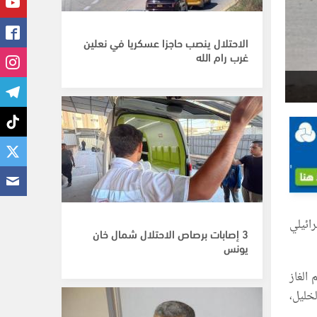
الاحتلال ينصب حاجزا عسكريا في نعلين
غرب رام الله
ائيلي
3 إصابات برصاص الاحتلال شمال خان
يونس
الغاز
خليل،