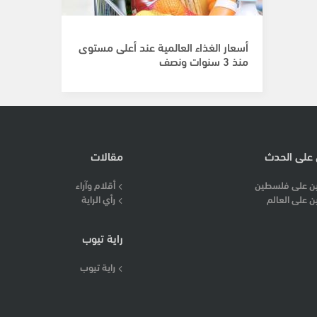
أسعار الغذاء العالمية عند أعلى مستوى
منذ 3 سنوات ونصف
 على الحدث
مقالات
ن على فلسطين
أقلام وآراء
ن على العالم
رأي الراية
راية تيوب
راية تيوب