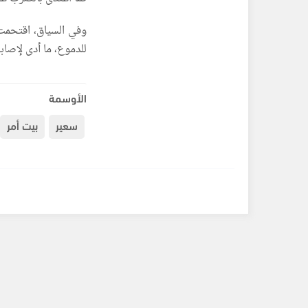
وفي السياق، اقتحمت 
للدموع، ما أدى لإصابة
الأوسمة
سعير
بيت أمر