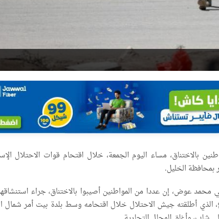
ين بالاختناق، مساء اليوم الجمعة، خلال اقتحام قوات الاحتلال الإسر
 بمحافظة الخليل.
ي محمد عوض، إن عددا من المواطنين أصيبوا بالاختناق، جراء استنشاقهم 
، الذي أطلقته جيش الاحتلال خلال اقتحامه وسط بلدة بيت أمر شمال ال
ى شاب، وأغلق المحال التجارية.