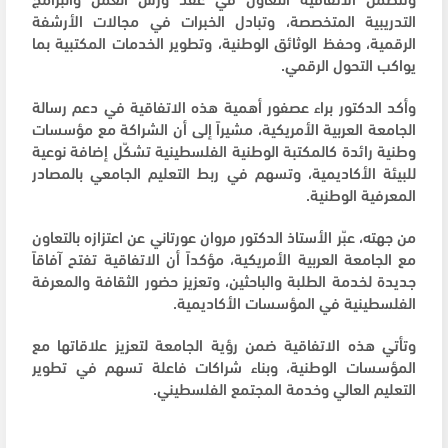
التدريبية المتخصصة، وتبادل الخبرات في مجالات الأرشفة
الرقمية، وحفظ الوثائق الوطنية، وتطوير الخدمات المكتبية بما
يواكب التحول الرقمي.
وأكد الدكتور براء عصفور أهمية هذه الاتفاقية في دعم رسالة
الجامعة العربية الأمريكية، مشيراً إلى أن الشراكة مع مؤسسات
وطنية رائدة كالمكتبة الوطنية الفلسطينية تشكّل إضافة نوعية
للبيئة الأكاديمية، وتسهم في ربط التعليم الجامعي بالمصادر
المعرفية الوطنية.
من جهته، عبّر الأستاذ الدكتور مروان عورتاني عن اعتزازه بالتعاون
مع الجامعة العربية الأمريكية، مؤكداً أن الاتفاقية تفتح آفاقاً
جديدة لخدمة الطلبة والباحثين، وتعزيز حضور الثقافة والمعرفة
الفلسطينية في المؤسسات الأكاديمية.
وتأتي هذه الاتفاقية ضمن رؤية الجامعة لتعزيز علاقاتها مع
المؤسسات الوطنية، وبناء شراكات فاعلة تسهم في تطوير
التعليم العالي وخدمة المجتمع الفلسطيني.