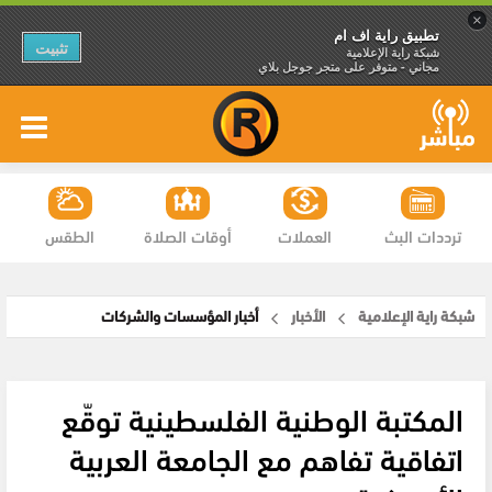
×
تطبيق راية اف ام
تثبيت
شبكة راية الإعلامية
مجاني - متوفر على متجر جوجل بلاي
ترددات البث
العملات
أوقات الصلاة
الطقس
شبكة راية الإعلامية
الأخبار
أخبار المؤسسات والشركات
المكتبة الوطنية الفلسطينية توقّع
اتفاقية تفاهم مع الجامعة العربية