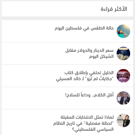
الأكثر قراءة
حالة الطقس في فلسطين اليوم
سعر الدينار والدولار مقابل
الشيكل اليوم
الخليل تحتفي بإطلاق كتاب
"حِكاياتٌ لم تُرْوَ" لـ خالد العسيلي
أقل الكلام.. وداعاً للسلاح!
لماذا تمثل الانتخابات المقبلة
"لحظة مفصلية" في تاريخ النظام
السياسي الفلسطيني؟