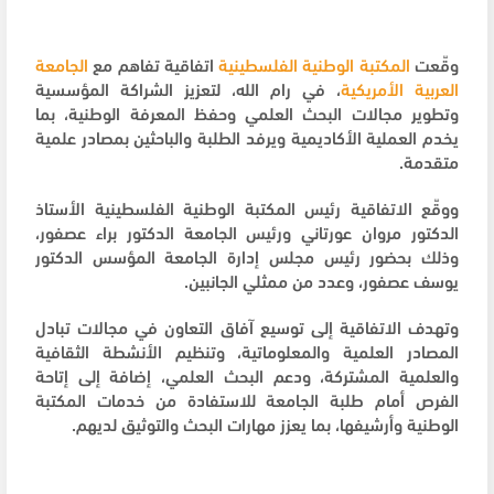
وقّعت
المكتبة الوطنية الفلسطينية
اتفاقية تفاهم مع
الجامعة
العربية الأمريكية
، في رام الله، لتعزيز الشراكة المؤسسية
وتطوير مجالات البحث العلمي وحفظ المعرفة الوطنية، بما
يخدم العملية الأكاديمية ويرفد الطلبة والباحثين بمصادر علمية
متقدمة.
ووقّع الاتفاقية رئيس المكتبة الوطنية الفلسطينية الأستاذ
الدكتور مروان عورتاني ورئيس الجامعة الدكتور براء عصفور،
وذلك بحضور رئيس مجلس إدارة الجامعة المؤسس الدكتور
يوسف عصفور، وعدد من ممثلي الجانبين.
وتهدف الاتفاقية إلى توسيع آفاق التعاون في مجالات تبادل
المصادر العلمية والمعلوماتية، وتنظيم الأنشطة الثقافية
والعلمية المشتركة، ودعم البحث العلمي، إضافة إلى إتاحة
الفرص أمام طلبة الجامعة للاستفادة من خدمات المكتبة
الوطنية وأرشيفها، بما يعزز مهارات البحث والتوثيق لديهم.