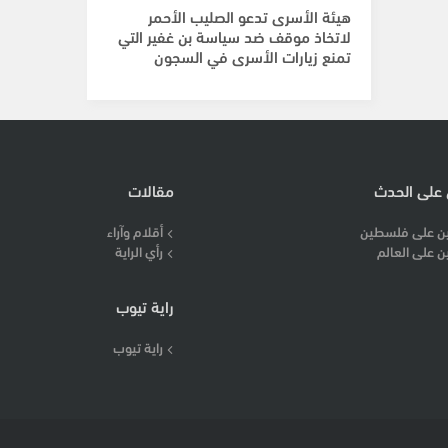
هيئة الأسرى تدعو الصليب الأحمر
لاتخاذ موقف ضد سياسة بن غفير التي
تمنع زيارات الأسرى في السجون
 على الحدث
مقالات
ن على فلسطين
أقلام وآراء
ن على العالم
رأي الراية
راية تيوب
راية تيوب