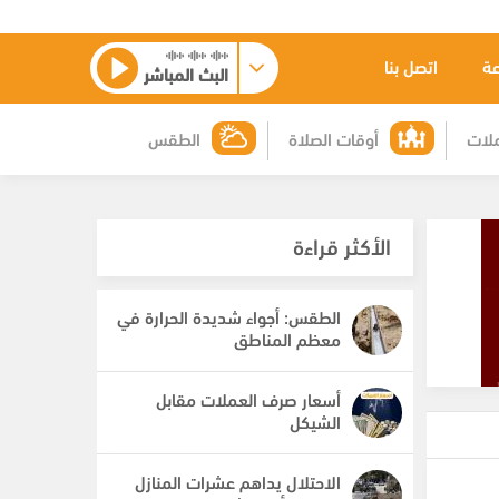
عة
اتصل بنا
البث المباشر
لات
أوقات الصلاة
الطقس
الأكثر قراءة
الطقس: أجواء شديدة الحرارة في
معظم المناطق
أسعار صرف العملات مقابل
الشيكل
الاحتلال يداهم عشرات المنازل