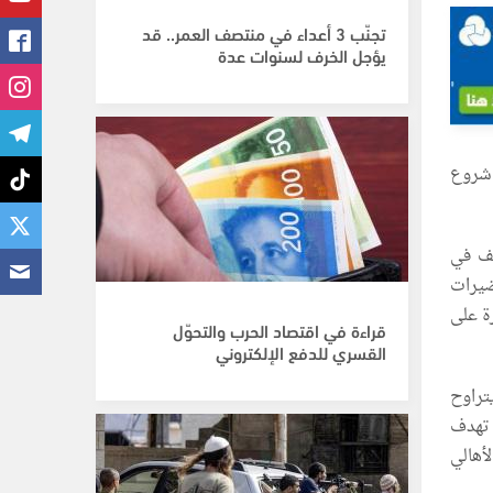
تجنّب 3 أعداء في منتصف العمر.. قد
يؤجل الخرف لسنوات عدة
 شروع
يف في
حضيرات
ة على
قراءة في اقتصاد الحرب والتحوّل
القسري للدفع الإلكتروني
تراوح
ة تهدف
أهالي