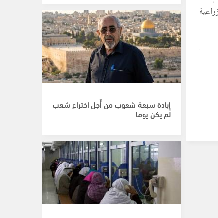
راعية
إِبادة سبعة شعوب من أَجل اختراع شعب
لم يكن يوما