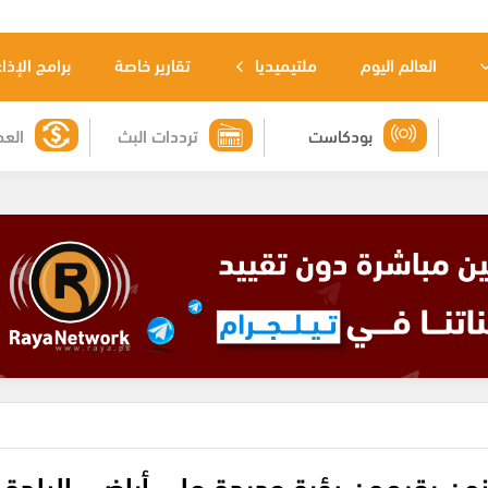
العالم اليوم
ملتيميديا
تقارير خاصة
برامج الإذا
بودكاست
ترددات البث
العم
ن يقيمون بؤرة جديدة على أراضي البلدة