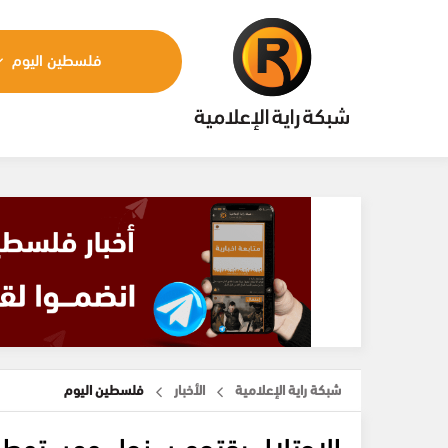
فلسطين اليوم
شبكة راية الإعلامية
الأخبار
فلسطين اليوم
الاحتلال يقتحم سنجل ومستوطنو