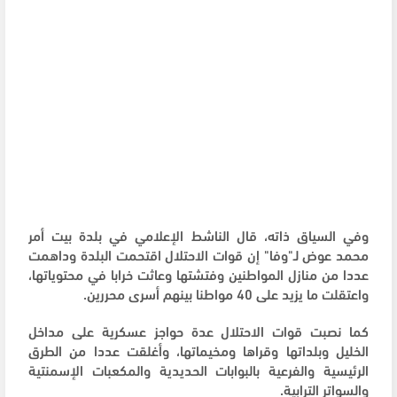
وفي السياق ذاته، قال الناشط الإعلامي في بلدة بيت أمر
محمد عوض لـ"وفا" إن قوات الاحتلال اقتحمت البلدة وداهمت
عددا من منازل المواطنين وفتشتها وعاثت خرابا في محتوياتها،
واعتقلت ما يزيد على 40 مواطنا بينهم أسرى محررين.
كما نصبت قوات الاحتلال عدة حواجز عسكرية على مداخل
الخليل وبلداتها وقراها ومخيماتها، وأغلقت عددا من الطرق
الرئيسية والفرعية بالبوابات الحديدية والمكعبات الإسمنتية
والسواتر الترابية.