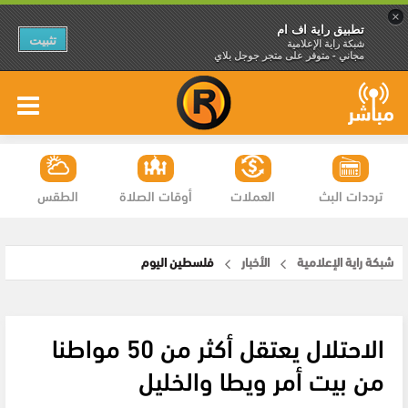
×
تطبيق راية اف ام
تثبيت
شبكة راية الإعلامية
مجاني - متوفر على متجر جوجل بلاي
ترددات البث
العملات
أوقات الصلاة
الطقس
شبكة راية الإعلامية
الأخبار
فلسطين اليوم
الاحتلال يعتقل أكثر من 50 مواطنا
من بيت أمر ويطا والخليل