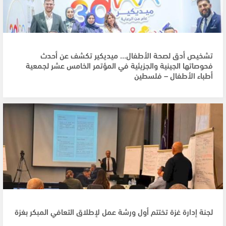
تشخيص أدق لصحة الأطفال… ميديكير تكشف عن أحدث
فحوصاتها الجينية والجزيئية في المؤتمر الخامس عشر لجمعية
أطباء الأطفال – فلسطين
لجنة إدارة غزة تختتم أول ورشة عمل لإطلاق التعافي المبكر بغزة