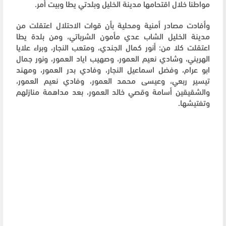
مواطنا خلال اقتحامها مدينة الخليل وبلدتي يطا وبيت أمر.
وأفادت مصادر أمنية ومحلية بأن قوات الاحتلال اعتقلت من
مدينة الخليل الشاب عدي مأمون الشرباتي، ومن بلدة يطا
اعتقلت كلا من: أنور كمال الجندي، ومتعب النجار، وبراء علايا
الهريني، وشادي نعيم العمور، وصهيب اياد العمور، ونور جمال
ابو عرام، وفضل اسماعيل النجار، وفادي بدر العمور، ومهند
تيسير ربعي، وعيسى محمد العمور، وفادي نعيم العمور،
والشقيقين أسامة وقصي خالد العمور، بعد مداهمة منازلهم
وتفتيشها.