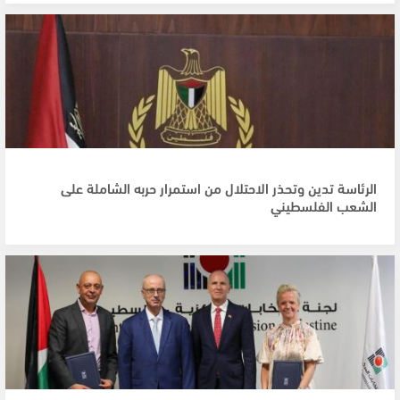
الرئاسة تدين وتحذر الاحتلال من استمرار حربه الشاملة على
الشعب الفلسطيني