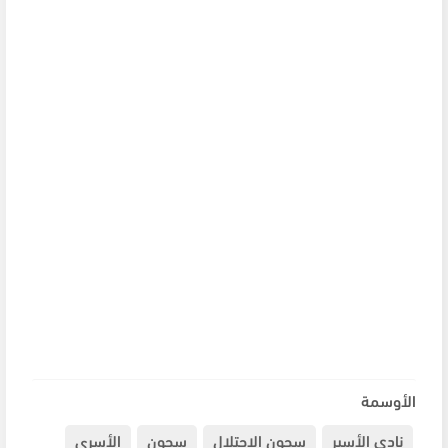
الأوسمة
نادي الأسير
سجون الاحتلال
سجون
الأسرى