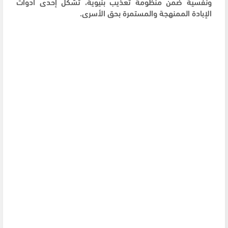
ونفسية ضمن منظومة تعذيب بنيوية، تُشكّل إحدى أدوات
الإبادة الممنهجة والمستمرة بحق الأسرى.