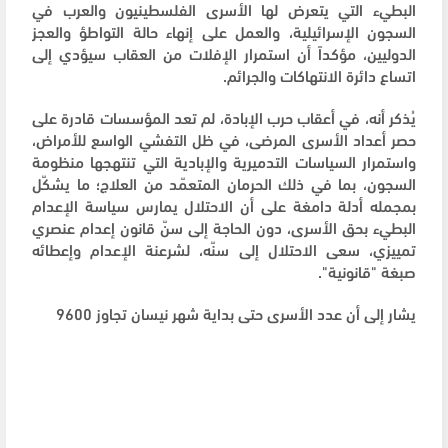
البطيء التي يتعرض لها الأسرى الفلسطينيون والعرب في
السجون الإسرائيلية، والعمل على إنهاء حالة التواطؤ والعجز
الدوليين، مؤكداً أن استمرار الإفلات من العقاب سيؤدي إلى
اتساع دائرة الانتهاكات والجرائم.
يُذكر أنه، في أعقاب حرب الإبادة، لم تعد المؤسسات قادرة على
حصر أعداد الأسرى المرضى، في ظل التفشي الواسع للأمراض،
واستمرار السياسات التدميرية والإبادية التي تنتهجها منظومة
السجون، بما في ذلك الحرمان المتعمّد من العلاج؛ ما يشكّل
بمجمله أدلة دامغة على أن الاحتلال يمارس سياسة الإعدام
البطيء بحق الأسرى، دون الحاجة إلى سنّ قانون إعدام عنصري
تمييزي، سعى الاحتلال إلى سنّه، لشرعنة الإعدام وإعطائه
صبغة "قانونية".
يشار إلى أن عدد الأسرى حتى بداية شهر نيسان تجاوز 9600