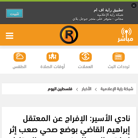
×
تطبيق راية اف ام
تثبيت
شبكة راية الإعلامية
مجاني - متوفر على متجر جوجل بلاي
ترددات البث
العملات
أوقات الصلاة
الطقس
شبكة راية الإعلامية
الأخبار
فلسطين اليوم
نادي الأسير: الإفراج عن المعتقل
إبراهيم القاضي بوضع صحي صعب إثر