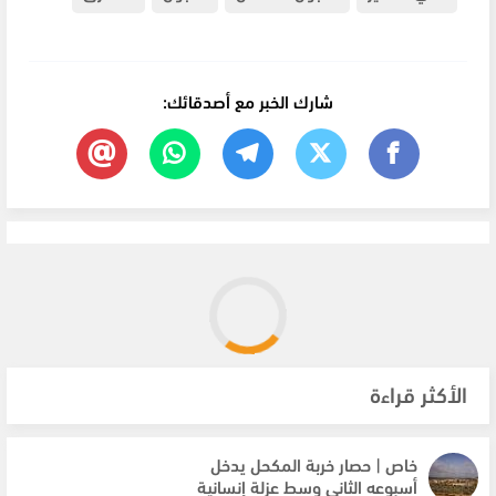
شارك الخبر مع أصدقائك:
الأكثر قراءة
خاص | حصار خربة المكحل يدخل
أسبوعه الثاني وسط عزلة إنسانية