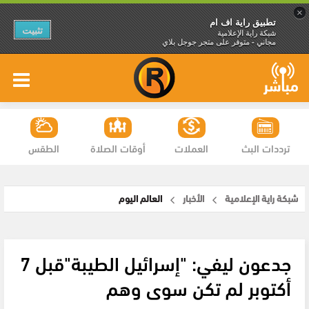
×
تطبيق راية اف ام
تثبيت
شبكة راية الإعلامية
مجاني - متوفر على متجر جوجل بلاي
ترددات البث
العملات
أوقات الصلاة
الطقس
شبكة راية الإعلامية
الأخبار
العالم اليوم
جدعون ليفي: "إسرائيل الطيبة"قبل 7
أكتوبر لم تكن سوى وهم