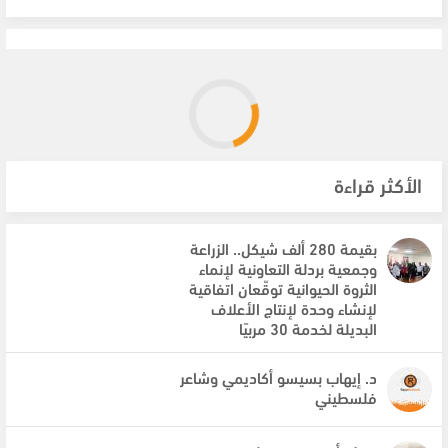
الأكثر قراءة
بقيمة 280 ألف شيكل.. الزراعة
وجمعية بردلة التعاونية لإنماء
الثروة الحيوانية توقّعان اتفاقية
لإنشاء وحدة لإنتاج الأعلاف
البديلة لخدمة 30 مربيًا
د. إيهاب بسيسو أكاديمي وشاعر
فلسطيني