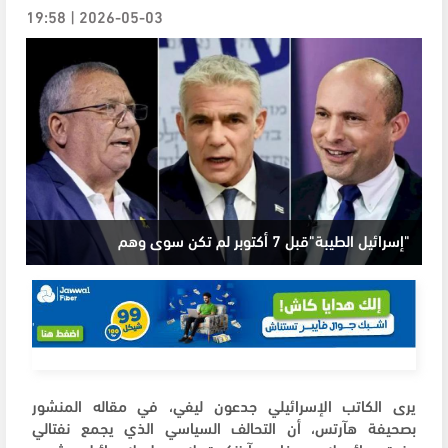
2026-05-03 | 19:58
"إسرائيل الطيبة"قبل 7 أكتوبر لم تكن سوى وهم
يرى الكاتب الإسرائيلي جدعون ليفي، في مقاله المنشور
بصحيفة هآرتس، أن التحالف السياسي الذي يجمع نفتالي