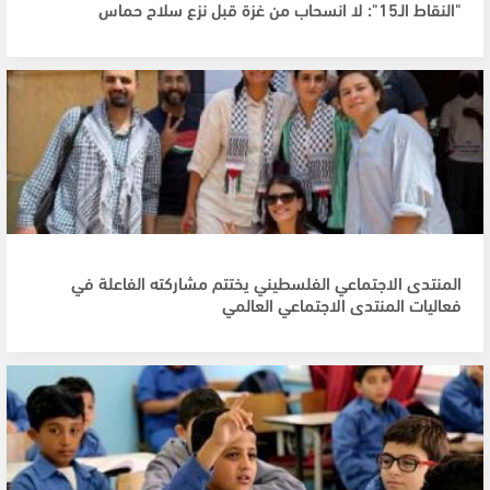
"النقاط الـ15": لا انسحاب من غزة قبل نزع سلاح حماس
المنتدى الاجتماعي الفلسطيني يختتم مشاركته الفاعلة في
فعاليات المنتدى الاجتماعي العالمي