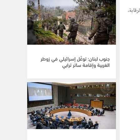
قابة،
جنوب لبنان: توغّل إسرائيلي في زوطر
الغربية وإقامة ساتر ترابي