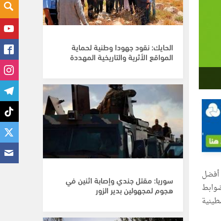
الحايك: نقود جهودا وطنية لحماية
المواقع الأثرية والتاريخية المهددة
 أفضل
سوريا: مقتل جندي وإصابة اثنين في
خاطر والضوابط
هجوم لمجهولين بدير الزور
 فلسطينية