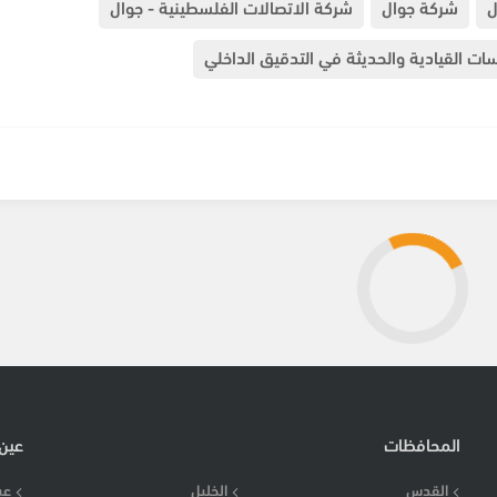
ل
شركة جوال
شركة الاتصالات الفلسطينية - جوال
ات القيادية والحديثة في التدقيق الداخلي
المحافظات
عين
القدس
الخليل
عي