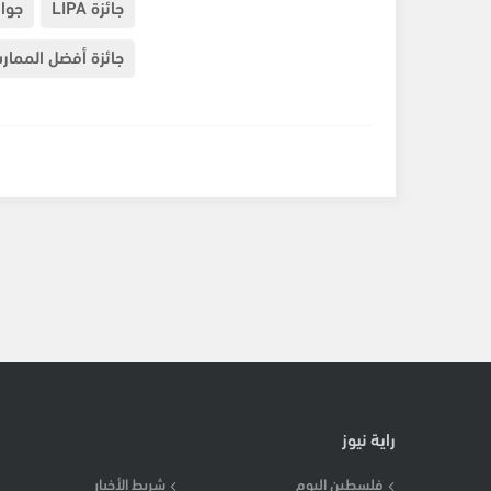
جائزة LIPA
جوا
جائزة أفضل الممارس
راية نيوز
فلسطين اليوم
شريط الأخبار