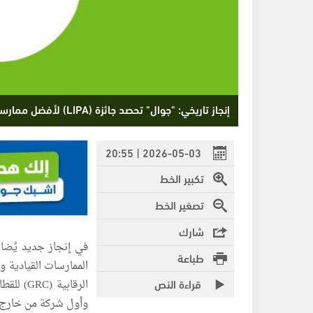
إنجاز تاريخي: "جوال" تحصد جائزة (LIPA) لأفضل ممارسات الحوكمة والتدقيق في الشرق الأوسط
2026-05-03 | 20:55
تكبير الخط
تصغير الخط
شارك
في إنجاز جديد يُضا
طباعة
قراءة النص
وأول شركة من خارج ا