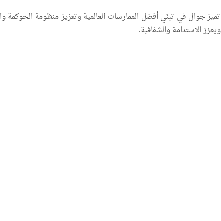
ميز جوال في تبنّي أفضل الممارسات العالمية وتعزيز منظومة الحوكمة والر
 ويعزز الاستدامة والشفافية.