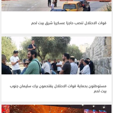
قوات الاحتلال تنصب حاجزا عسكريا شرق بيت لحم
مستوطنون بحماية قوات الاحتلال يقتحمون برك سليمان جنوب
بيت لحم