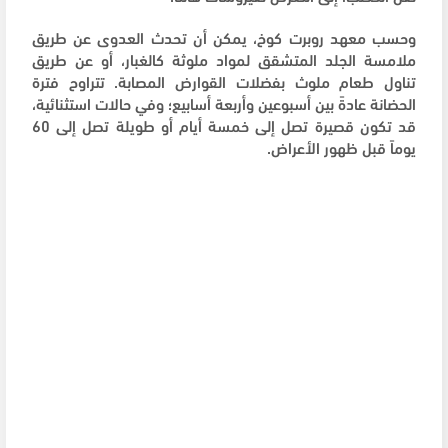
وحسب معهد روبرت كوخ، يمكن أن تحدث العدوى عن طريق
ملامسة الجلد المتشقق لمواد ملوثة كالغبار، أو عن طريق
تناول طعام ملوث بفضلات القوارض المصابة. تتراوح فترة
الحضانة عادةً بين أسبوعين وأربعة أسابيع؛ وفي حالات استثنائية،
قد تكون قصيرة تصل إلى خمسة أيام أو طويلة تصل إلى 60
يوماً قبل ظهور الأعراض.