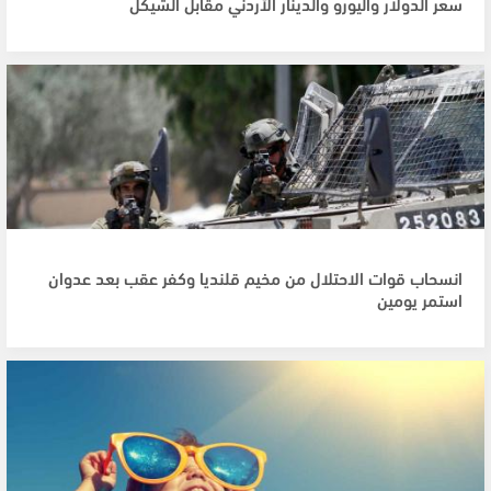
سعر الدولار واليورو والدينار الأردني مقابل الشيكل
انسحاب قوات الاحتلال من مخيم قلنديا وكفر عقب بعد عدوان
استمر يومين