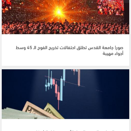
صور| جامعة القدس تطلق احتفالات تخريج الفوج الـ 45 وسط
أجواء مهيبة