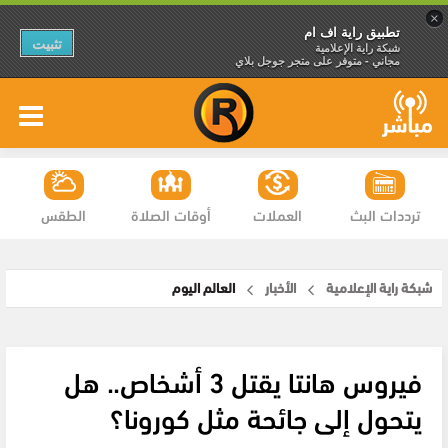
×
تطبيق راية اف ام
تثبيت
شبكة راية الإعلامية
مجاني - متوفر على متجر جوجل بلاي
ترددات البث
العملات
أوقات الصلاة
الطقس
شبكة راية الإعلامية
الأخبار
العالم اليوم
فيروس هانتا يقتل 3 أشخاص.. هل
يتحول إلى جائحة مثل كورونا؟