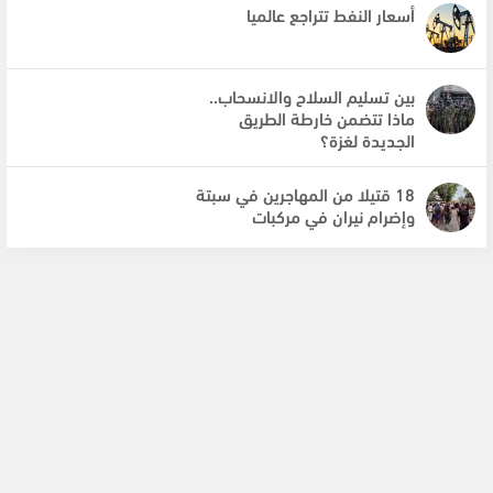
أسعار النفط تتراجع عالميا
بين تسليم السلاح والانسحاب..
ماذا تتضمن خارطة الطريق
الجديدة لغزة؟
18 قتيلا من المهاجرين في سبتة
وإضرام نيران في مركبات