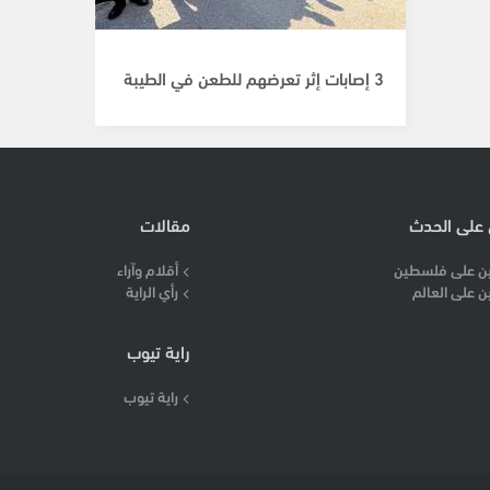
3 إصابات إثر تعرضهم للطعن في الطيبة
 على الحدث
مقالات
ن على فلسطين
أقلام وآراء
ن على العالم
رأي الراية
راية تيوب
راية تيوب