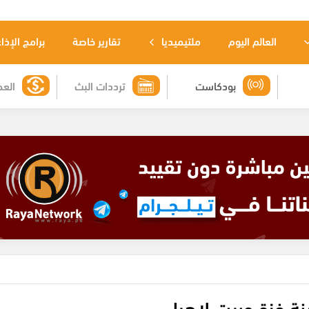
العالم اليوم
ملتيميديا
تقارير خاصة
برامج الإذا
بودكاست
ترددات البث
العم
ة غزة وبيت لاهيا