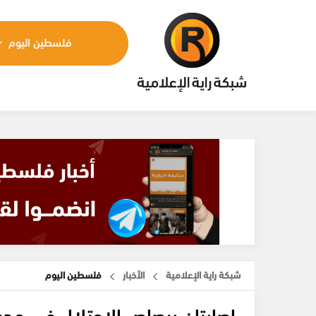
فلسطين اليوم
شبكة راية الإعلامية
الأخبار
فلسطين اليوم
إصابتان برصاص الاحتلال في مدين