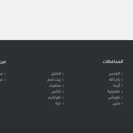
المحافظات
عين
القدس
الخليل
عي
رام الله
بيت لحم
عي
أريحا
سلفيت
قلقيلية
نابلس
طوباس
طولكرم
جنين
غزة