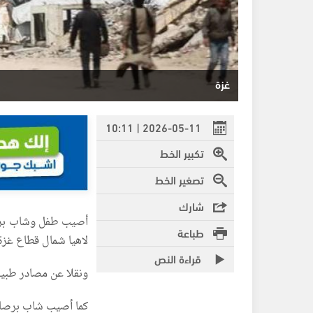
غزة
2026-05-11 | 10:11
تكبير الخط
تصغير الخط
شارك
أصيب طفل وشاب برصاص
طباعة
لاهيا شمال قطاع غزة
قراءة النص
ونقلا عن مصادر طبي
كما أصيب شاب برصاص