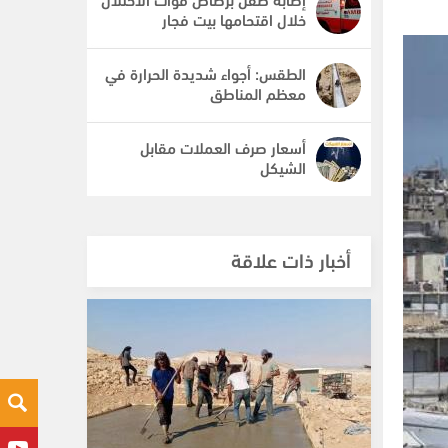
خلال اقتحامها بيت فجار
الطقس: أجواء شديدة الحرارة في
معظم المناطق
أسعار صرف العملات مقابل
الشيكل
أخبار ذات علاقة