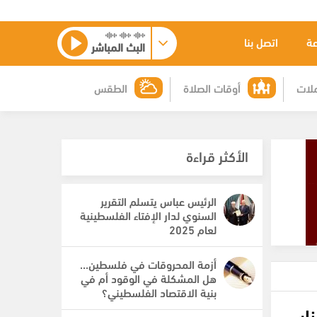
عة
اتصل بنا
البث المباشر
لات
أوقات الصلاة
الطقس
الأكثر قراءة
الرئيس عباس يتسلم التقرير
السنوي لدار الإفتاء الفلسطينية
لعام 2025
أزمة المحروقات في فلسطين...
هل المشكلة في الوقود أم في
بنية الاقتصاد الفلسطيني؟
ار