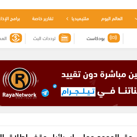
العالم اليوم
ملتيميديا
تقارير خاصة
برامج الإذا
بودكاست
ترددات البث
العم
ن حق الوجود وعلى إسرائيل وقف إطلاق الن