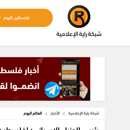
فلسطين اليوم
شبكة راية الإعلامية
الأخبار
العالم اليوم
رئيس الوزراء الإسباني: لفلسطي