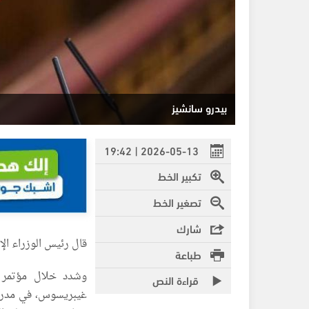
بيدرو سانشيز
2026-05-13 | 19:42
تكبير الخط
تصغير الخط
شارك
قال رئيس الوزراء الإ
طباعة
وشدد خلال مؤتمر ص
قراءة النص
غيبريسوس، في مدريد،