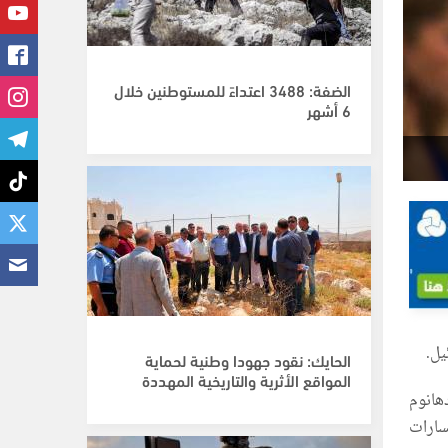
الضفة: 3488 اعتداءً للمستوطنين خلال
6 أشهر
يل.
الحايك: نقود جهودا وطنية لحماية
المواقع الأثرية والتاريخية المهددة
هانوم
سارات