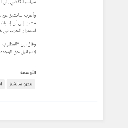
سياسية تفضي إلى ال
وأعرب سانشيز عن رغ
مشيرا إلى أن إسبانيا
استمرار الحرب في غز
وقال، إن "المطلوب ه
لإسرائيل حق الوجود،
الأوسمة
بيدرو سانشيز
اس