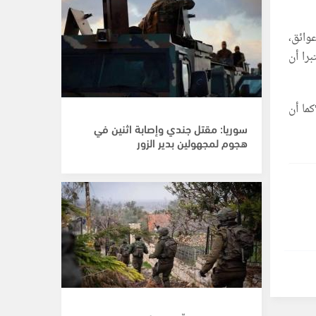
وائق،
برا أن
ما أن
سوريا: مقتل جندي وإصابة اثنين في
هجوم لمجهولين بدير الزور