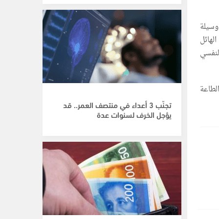
وسيلة
الهائل
لنفسي
لطاعة
تجنّب 3 أعداء في منتصف العمر.. قد
يؤجل الخرف لسنوات عدة