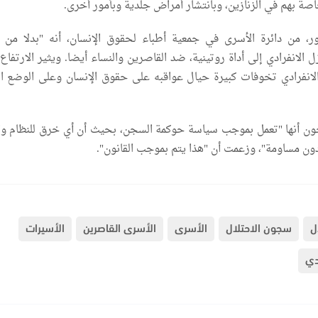
صة بهم في الزنازين، وبانتشار أمراض جلدية وبأمور أخرى.
، من دائرة الأسرى في جمعية أطباء لحقوق الإنسان، أنه "بدلا من 
ل الانفرادي إلى أداة روتينية، ضد القاصرين والنساء أيضا. ويثير الارتفاع 
لانفرادي تخوفات كبيرة حيال عواقبه على حقوق الإنسان وعلى الوضع ا
 أنها "تعمل بموجب سياسة حوكمة السجن، بحيث أن أي خرق للنظام وا
ون مساومة"، وزعمت أن "هذا يتم بموجب القانون".
ل
سجون الاحتلال
الأسرى
الأسرى القاصرين
الأسيرات
دي