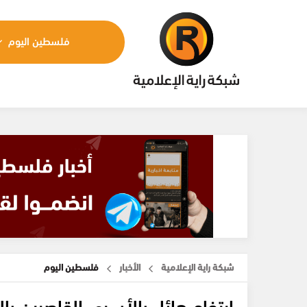
فلسطين اليوم
شبكة راية الإعلامية
الأخبار
فلسطين اليوم
ارتفاع هائل بالأسرى القاصرين بالعزل ا