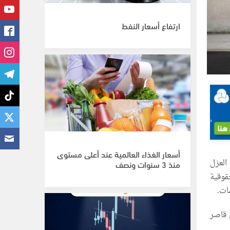
ارتفاع أسعار النفط
أسعار الغذاء العالمية عند أعلى مستوى
العزل
منذ 3 سنوات ونصف
لمنظمة الحقوقية
ات.
ن قاصر