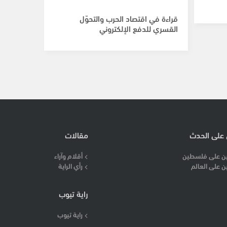
قراءة في اقتصاد الحرب والتحوّل
القسري للدفع الإلكتروني
 على الحدث
مقالات
ن على فلسطين
أقلام وآراء
ن على العالم
رأي الراية
راية تيوب
راية تيوب