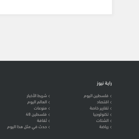
راية نيوز
فلسطين اليوم
شريط الأخبار
اقتصاد
العالم اليوم
تقارير خاصة
منوعات
تكنولوجيا
فلسطين 48
الشتات
ثقافة
رياضة
حدث في مثل هذا اليوم