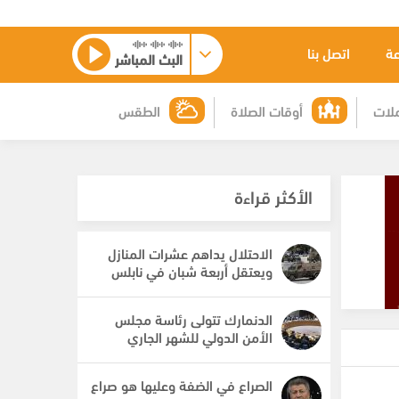
عة
اتصل بنا
البث المباشر
لات
أوقات الصلاة
الطقس
الأكثر قراءة
الاحتلال يداهم عشرات المنازل
ويعتقل أربعة شبان في نابلس
الدنمارك تتولى رئاسة مجلس
الأمن الدولي للشهر الجاري
الصراع في الضفة وعليها هو صراع