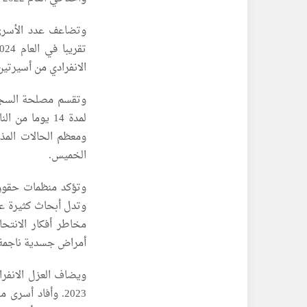
وتضاعف عدد الأسرى ا
الانفرادي من أسيرتين في العام 2022 إلى 25 
وتقسم مصلحة السجون 
لمدة 14 يوما 
ومعظم الحالات المذ
الخميس.
وتؤكد منظمات حقوق ا
وتدل أبحاث كثيرة ع
مخاطر أفكار الانتحا
أمراض جسدية ناجمة ع
2023. وأفاد أس