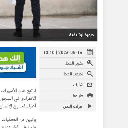
صورة ارشيفية
2026-05-14 | 13:10
تكبير الخط
تصغير الخط
شارك
ارتفع عدد الأسيرات 
طباعة
قراءة النص
أطباء لحقوق الإنسا
وتبين من المعطيات أن
واحد في العام 2022 إلى 50 في العام 2023 وإلى 290 قاصرا في العام 2024.