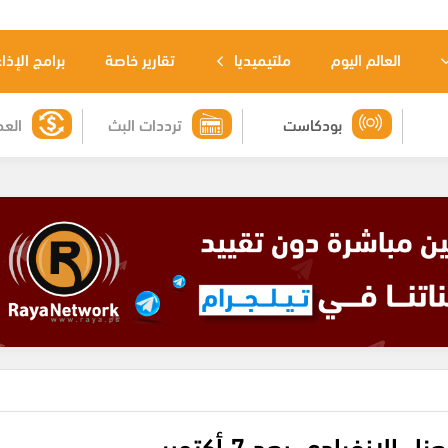
العالم اليوم
ملتيميديا
تقارير خاصة
برامج الإذا
بودكاست
ترددات البث
العم
لانفرادي بعد 7 أكتوبر