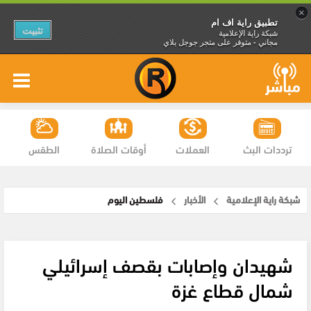
×
تطبيق راية اف ام
تثبيت
شبكة راية الإعلامية
مجاني - متوفر على متجر جوجل بلاي
ترددات البث
العملات
أوقات الصلاة
الطقس
شبكة راية الإعلامية
الأخبار
فلسطين اليوم
شهيدان وإصابات بقصف إسرائيلي
شمال قطاع غزة