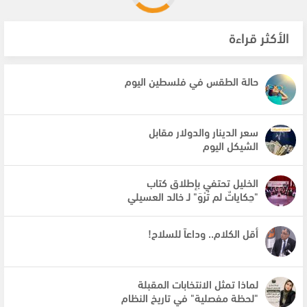
الأكثر قراءة
حالة الطقس في فلسطين اليوم
سعر الدينار والدولار مقابل
الشيكل اليوم
الخليل تحتفي بإطلاق كتاب
"حِكاياتٌ لم تُرْوَ" لـ خالد العسيلي
أقل الكلام.. وداعاً للسلاح!
لماذا تمثل الانتخابات المقبلة
"لحظة مفصلية" في تاريخ النظام