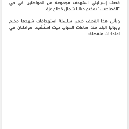
قصف إسرائيلي استهدف مجموعة من المواطنين في حي
"القصاصيب" بمخيم جباليا شمال قطاع غزة.
ويأتي هذا القصف ضمن سلسلة استهدافات شهدها مخيم
وجباليا البلد منذ ساعات الصباح، حيث استُشهد مواطنان في
اعتداءات منفصلة: