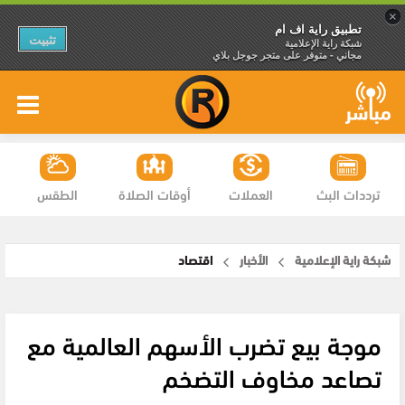
×
تطبيق راية اف ام
تثبيت
شبكة راية الإعلامية
مجاني - متوفر على متجر جوجل بلاي
ترددات البث
العملات
أوقات الصلاة
الطقس
شبكة راية الإعلامية
الأخبار
اقتصاد
موجة بيع تضرب الأسهم العالمية مع
تصاعد مخاوف التضخم