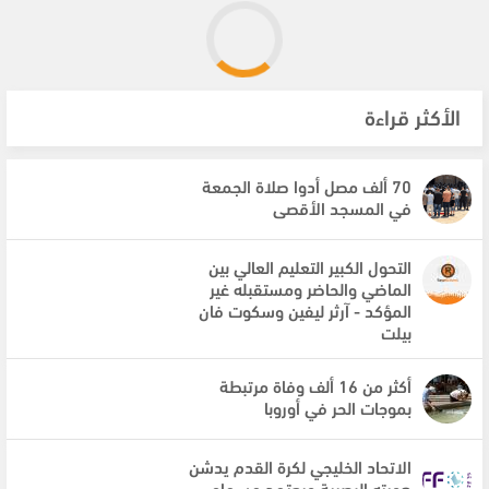
الأكثر قراءة
70 ألف مصل أدوا صلاة الجمعة
في المسجد الأقصى
التحول الكبير التعليم العالي بين
الماضي والحاضر ومستقبله غير
المؤكد - آرثر ليفين وسكوت فان
بيلت
أكثر من 16 ألف وفاة مرتبطة
بموجات الحر في أوروبا
الاتحاد الخليجي لكرة القدم يدشن
هويته البصرية ويعتمد مسماه