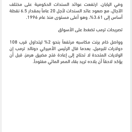
وفي اليابان، ارتفعت عوائد السندات الحكومية على مختلف
الآجال، مع صعود عائد السندات لأجل 20 عاماً بمقدار 6.5 نقطة
أساس إلى 3.61%، وهو أعلى مستوى منذ عام 1996.
تصريحات ترمب تضغط على الأسواق
وواصل خام برنت مكاسبه مرتفعاً بنحو 2% ليتداول قرب 108
دولارات للبرميل، بعدما قال الرئيس الأميركي دونالد ترمب إن
الولايات المتحدة لا تحتاج إلى إعادة فتح مضيق هرمز، قبل أن
يؤكد لاحقاً أن بلاده تريد بقاء الممر المائي مفتوحاً.