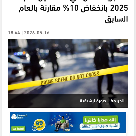
2025 بانخفاض 10% مقارنة بالعام
السابق
2026-05-16 | 18:44
الجريمة - صورة ارشيفية