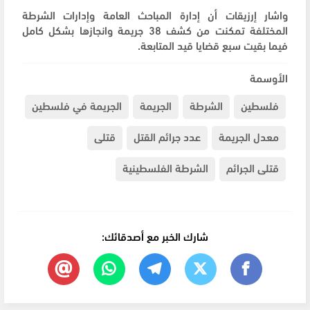
واشار إرزيقات أن إدارة المباحث العامة وإدارات الشرطة
المختلفة تمكنت من كشف 38 جريمة وانجازها بشكل كامل
فيما بقيت سبع قضايا قيد المتابعة.
الأوسمة
فلسطين
الشرطة
الجريمة
الجريمة في فلسطين
معدل الجريمة
عدد جرائم القتل
قتلى
قتلى الجرائم
الشرطة الفلسطينية
شارك الخبر مع أصدقائك: