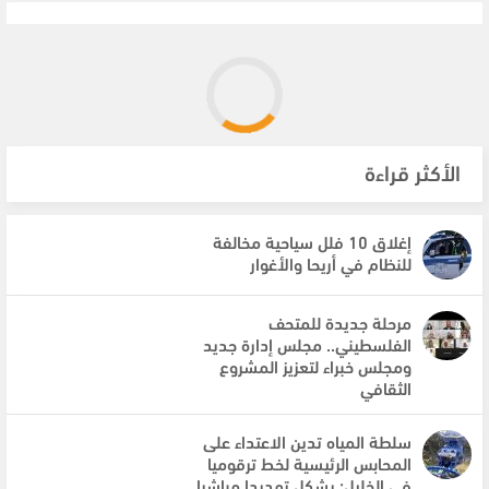
الأكثر قراءة
إغلاق 10 فلل سياحية مخالفة
للنظام في أريحا والأغوار
مرحلة جديدة للمتحف
الفلسطيني.. مجلس إدارة جديد
ومجلس خبراء لتعزيز المشروع
الثقافي
سلطة المياه تدين الاعتداء على
المحابس الرئيسية لخط ترقوميا
في الخليل: يشكل تهديدا مباشرا