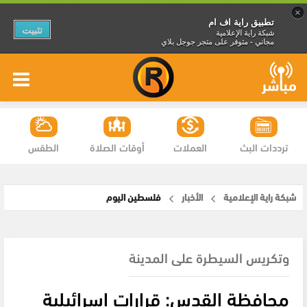
×
تطبيق راية اف ام
تثبيت
شبكة راية الإعلامية
مجاني - متوفر على متجر جوجل بلاي
ترددات البث
العملات
أوقات الصلاة
الطقس
شبكة راية الإعلامية
الأخبار
فلسطين اليوم
وتكريس السيطرة على المدينة
محافظة القدس: قرارات إسرائيلية