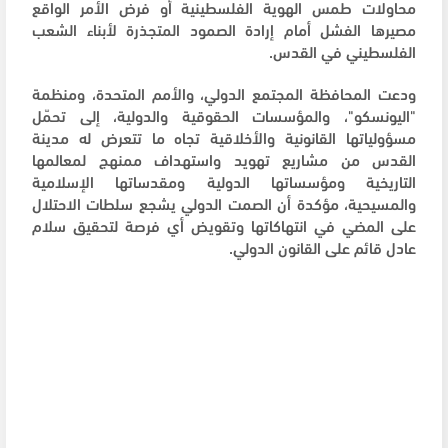
محاولات طمس الهوية الفلسطينية أو فرض الأمر الواقع
مصيرها الفشل أمام إرادة الصمود المتجذرة لأبناء الشعب
الفلسطيني في القدس.
ودعت المحافظة المجتمع الدولي، والأمم المتحدة، ومنظمة
"اليونسكو"، والمؤسسات الحقوقية والدولية، إلى تحمّل
مسؤولياتها القانونية والأخلاقية تجاه ما تتعرض له مدينة
القدس من مشاريع تهويد واستهداف ممنهج لمعالمها
التاريخية ومؤسساتها الدولية ومقدساتها الإسلامية
والمسيحية، مؤكدة أن الصمت الدولي يشجع سلطات الاحتلال
على المضي في انتهاكاتها وتقويض أي فرصة لتحقيق سلام
عادل قائم على القانون الدولي.