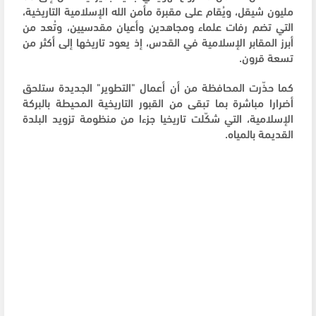
مليون شيقل، ويُقام على مقبرة مأمن الله الإسلامية التاريخية،
التي تضم رفات علماء ومجاهدين وأعيان مقدسيين، وتُعد من
أبرز المقابر الإسلامية في القدس، إذ يعود تاريخها إلى أكثر من
تسعة قرون.
كما حذّرت المحافظة من أن أعمال "التطوير" الجديدة ستلحق
أضرارا مباشرة بما تبقى من القبور التاريخية المحيطة بالبركة
الإسلامية، التي شكّلت تاريخيا جزءا من منظومة تزويد البلدة
القديمة بالمياه.