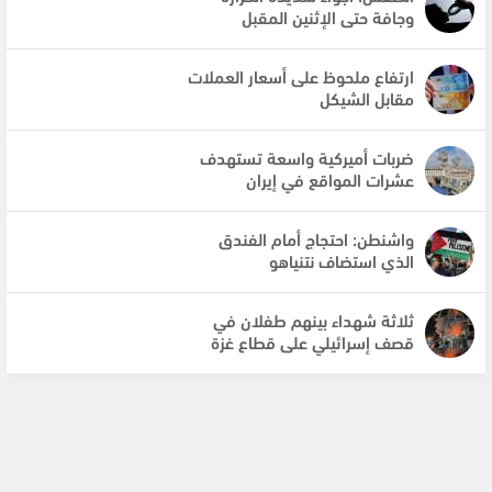
وجافة حتى الإثنين المقبل
ارتفاع ملحوظ على أسعار العملات
مقابل الشيكل
ضربات أميركية واسعة تستهدف
عشرات المواقع في إيران
واشنطن: احتجاج أمام الفندق
الذي استضاف نتنياهو
ثلاثة شهداء بينهم طفلان في
قصف إسرائيلي على قطاع غزة