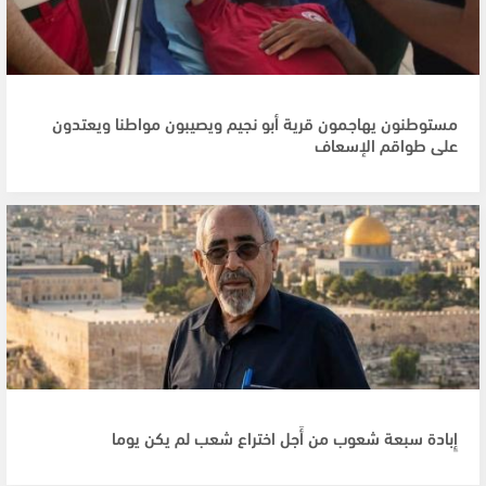
مستوطنون يهاجمون قرية أبو نجيم ويصيبون مواطنا ويعتدون
على طواقم الإسعاف
إِبادة سبعة شعوب من أَجل اختراع شعب لم يكن يوما