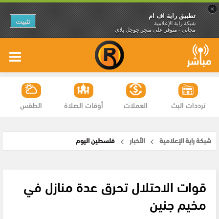
×
تطبيق راية اف ام
تثبيت
شبكة راية الإعلامية
مجاني - متوفر على متجر جوجل بلاي
ترددات البث
العملات
أوقات الصلاة
الطقس
شبكة راية الإعلامية
الأخبار
فلسطين اليوم
قوات الاحتلال تحرق عدة منازل في
مخيم جنين