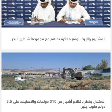
المشاريع والإرث توقّع مذكرة تفاهم مع مجموعة شاطئ البحر
الاحتلال يخطر باقتلاع أشجار من 310 دونمات والاستيلاء على 3.5
دونم جنوب جنين