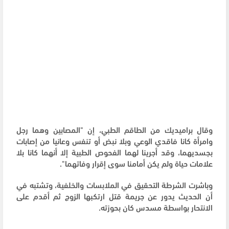
وقال براميديك من الطاقم الطبي، إن "المصابين وهما رجل
وامرأة كانا فاقدي الوعي وبلا نبض أو تنفس وعانيا من إصابات
بجسديهما، وقد أجرينا لهما الفحوص الطبية إلا أنهما كانا بلا
علامات حياة ولم يكن أمامنا سوى إقرار وفاتهما".
وباشرت الشرطة التحقيق في الملابسات والخلفية، وتشتبه في
أن الحديث يدور عن جريمة قتل ارتكبها الزوج ثم أقدم على
الانتحار بواسطة مسدس كان بحوزته.