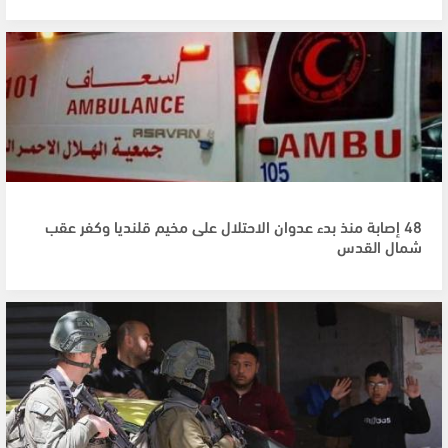
48 إصابة منذ بدء عدوان الاحتلال على مخيم قلنديا وكفر عقب
شمال القدس