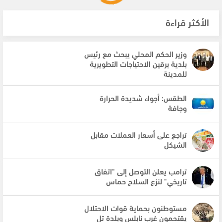
الأكثر قراءة
وزير الحكم المحلي يبحث مع رئيس
بلدية برقين الاحتياجات التطويرية
للمدينة
الطقس: أجواء شديدة الحرارة
وجافة
تراجع على أسعار العملات مقابل
الشيكل
ترامب يعلن التوصل إلى "اتفاق
تاريخي" لنزع السلاح حماس
مستوطنون بحماية قوات الاحتلال
يقتحمون غرب نابلس وبلدة تل