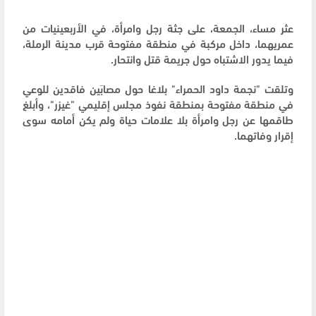
عثر مساء، الجمعة، على جثة رجل وامرأة، في الأربعينيات من
عمريهما، داخل مركبة في منطقة مفتوحة قرب مدينة الرملة،
فيما يدور الاشتباه حول جريمة قتل وانتحار.
وتلقت "نجمة داود الحمراء" بلاغا حول مصابَين فاقدين للوعي
في منطقة مفتوحة بمنطقة نفوذ مجلس إقليمي "غيزر"، وأبلغ
طاقمها عن رجل وامرأة بلا علامات حياة ولم يكن أمامه سوى
إقرار وفاتهما.