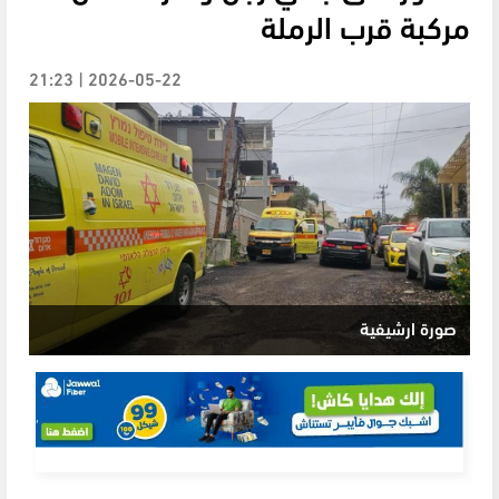
مركبة قرب الرملة
2026-05-22 | 21:23
صورة ارشيفية