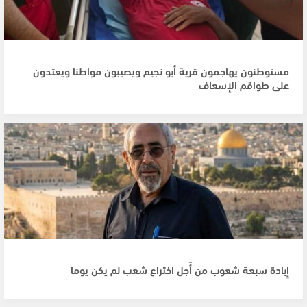
مستوطنون يهاجمون قرية أبو نجيم ويصيبون مواطنا ويعتدون
على طواقم الإسعاف
إِبادة سبعة شعوب من أَجل اختراع شعب لم يكن يوما