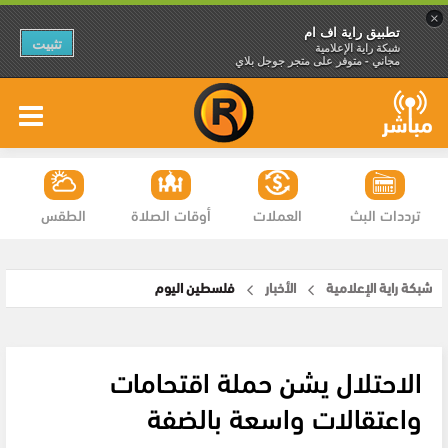
×
تطبيق راية اف ام
تثبيت
شبكة راية الإعلامية
مجاني - متوفر على متجر جوجل بلاي
ترددات البث
العملات
أوقات الصلاة
الطقس
شبكة راية الإعلامية
الأخبار
فلسطين اليوم
الاحتلال يشن حملة اقتحامات
واعتقالات واسعة بالضفة