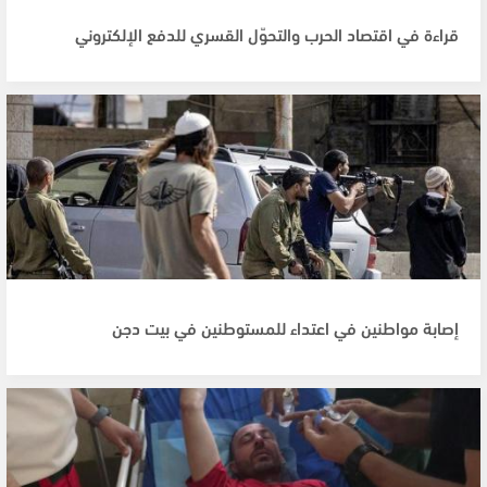
قراءة في اقتصاد الحرب والتحوّل القسري للدفع الإلكتروني
إصابة مواطنين في اعتداء للمستوطنين في بيت دجن