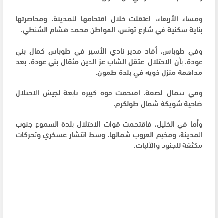
ومساء الأربعاء، اعتقلت خلال اقتحامها للمدينة، ومحاصرتها
بناية سكنية في شارع تونس، المواطن محمد هشام الشنطي.
وفي طوباس، أفاد مدير نادي الأسير في طوباس كمال بني
عودة، بأن الاحتلال اعتقل الشاب عز الدين مثقال بني عودة، بعد
مداهمة منزل ذويه في بلدة طمون.
وفي شمال الضفة، اقتحمت قوة كبيرة تابعة لجيش الاحتلال
ضاحية شويكة شمال طولكرم.
وأما في الخليل، فاقتحمت قوات الاحتلال بلدة السموع جنوب
المدينة، ومخيم العروب شمالها، وسط انتشار عسكري وتحركات
مكثفة للجنود والآليات.