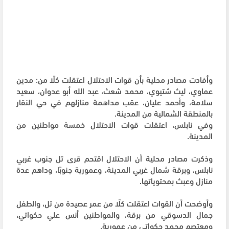
وأفادت مصادر محلية بأن قوات الاحتلال اعتقلت كلًا من: مدين
عماوي، ليث شتيوي، محمد شعث، عبد الله أبو عدوان، سعيد
سلامة، وأحمد عليان، عقب مداهمة منازلهم في حي النقار
بالمنطقة الشمالية من المدينة.
وفي نابلس، اعتقلت قوات الاحتلال خمسة مواطنين من
المدينة.
وذكرت مصادر محلية أن الاحتلال اقتحم قرى تل جنوب غربي
نابلس، وبرقة شمال غربي المدينة، وعمورية جنوبًا، وداهم عدة
منازل وعبث بمحتوياتها.
وأوضحت أن القوات اعتقلت كلًا من عمر عصيدة من تل، والطفل
جمال الدسوقي من برقة، والمواطنين أنس علي حكواتي،
ومعتصم محمد حكواتي من عمورية.