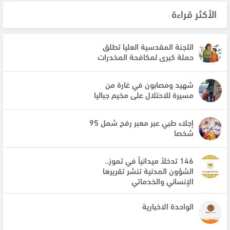
الأكثر قراءة
اللجنة المقدسية العليا تطلق
حملة كبرى لمكافحة المخدرات
شهيد ومصابون في غارة من
مسيرة للاحتلال على مخيم جباليا
إجلاء طبي عبر معبر رفح شمل 95
شخصا
146 تدخلاً ميدانياً في تموز..
الشؤون المدنية تنشر تقريرها
الإنساني والخدماتي
الواحدة الاخبارية