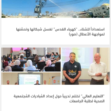
استعداداً للشتاء.. "كهرباء القدس" تغسل شبكاتها وتحصّنها
لمواجهة الأعطال (صور)
"التعليم العالي" تختتم تدريباً حول إعداد المُبادرات المُجتمعية
الصحية لطلبة الجامعات