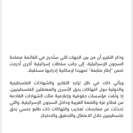
وذكر التقرير أن من بين الجهات التي ستُدرج في القائمة مصلحة
السجون الإسرائيلية، إلى جانب سلطات إسرائيلية أخرى أُدرجت
ضمن "إطار متابعة" تمهيدا لإمكانية إدراجها مستقبلا.
ويأتي ذلك في ظل تزايد التقارير والشهادات الفلسطينية
والدولية حول انتهاكات بحق الأسرى والمعتقلين الفلسطينيين،
إذ وثّقت مؤسسات حقوقية وإعلامية مئات الشهادات القادمة
من قطاع غزة والضفة الغربية وداخل السجون الإسرائيلية، والتي
تحدثت عن ممارسات تعذيب وانتهاكات ذات طابع جنسي بحق
فلسطينيين خلال الاعتقال والتحقيق والاحتجاز.