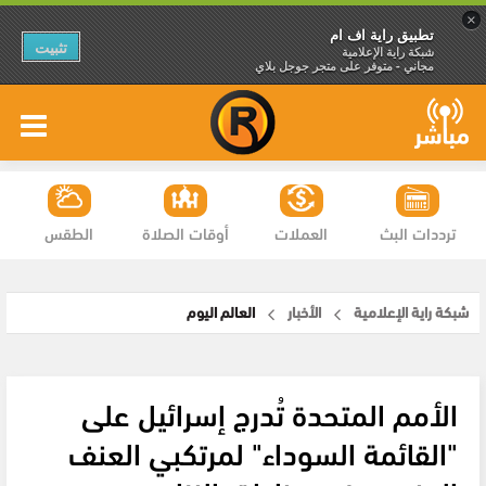
×
تطبيق راية اف ام
تثبيت
شبكة راية الإعلامية
مجاني - متوفر على متجر جوجل بلاي
ترددات البث
العملات
أوقات الصلاة
الطقس
شبكة راية الإعلامية
الأخبار
العالم اليوم
الأمم المتحدة تُدرج إسرائيل على
"القائمة السوداء" لمرتكبي العنف