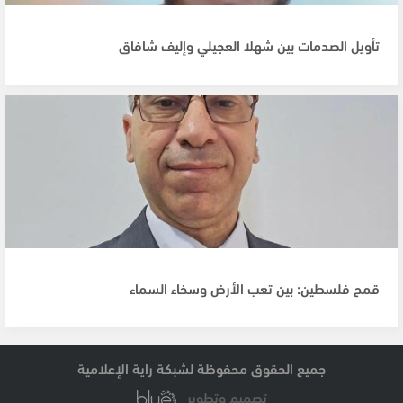
تأويل الصدمات بين شهلا العجيلي وإليف شافاق
قمح فلسطين: بين تعب الأرض وسخاء السماء
جميع الحقوق محفوظة لشبكة راية الإعلامية
تصميم وتطوير