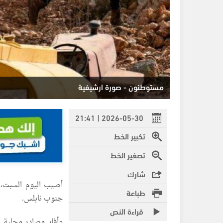
مستوطنون - صورة ارشيفية
2026-05-30 | 21:41
تكبير الخط
تصغير الخط
شارك
أصيب اليوم السبت،
طباعة
جنوب نابلس.
قراءة النص
وأفاد مصادر محلية 