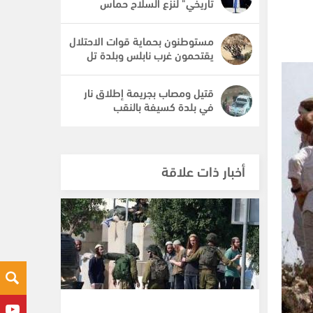
تاريخي" لنزع السلاح حماس
مستوطنون بحماية قوات الاحتلال
يقتحمون غرب نابلس وبلدة تل
قتيل ومصاب بجريمة إطلاق نار
في بلدة كسيفة بالنقب
أخبار ذات علاقة