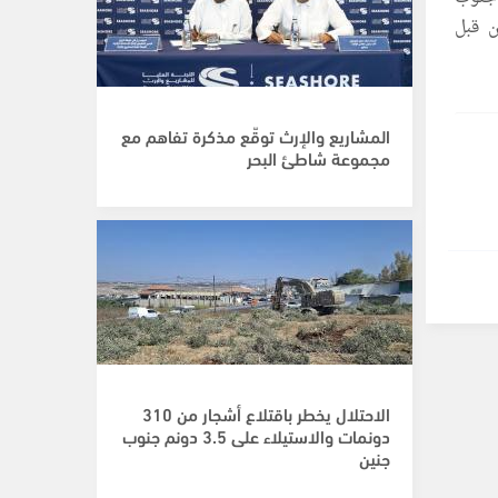
ن قبل
المشاريع والإرث توقّع مذكرة تفاهم مع
مجموعة شاطئ البحر
الاحتلال يخطر باقتلاع أشجار من 310
دونمات والاستيلاء على 3.5 دونم جنوب
جنين