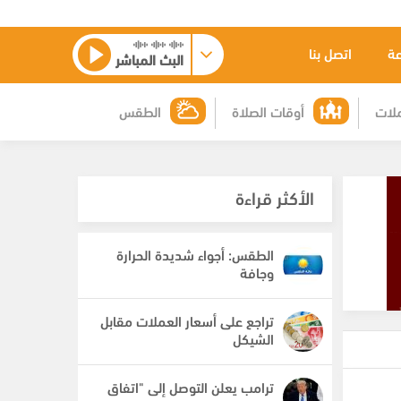
عة
اتصل بنا
البث المباشر
لات
أوقات الصلاة
الطقس
الأكثر قراءة
الطقس: أجواء شديدة الحرارة
وجافة
تراجع على أسعار العملات مقابل
الشيكل
ترامب يعلن التوصل إلى "اتفاق