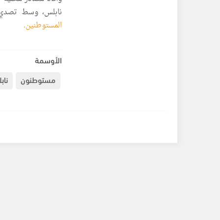
نابلس، وسط تصدي ا
المستوطنين.
الأوسمة
مستوطنون
ناب