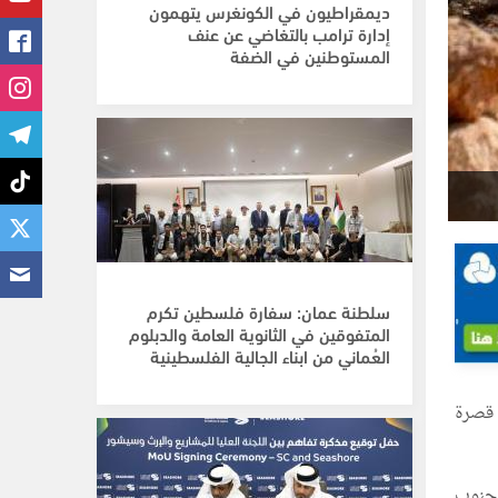
ديمقراطيون في الكونغرس يتهمون
إدارة ترامب بالتغاضي عن عنف
المستوطنين في الضفة
سلطنة عمان: سفارة فلسطين تكرم
المتفوقين في الثانوية العامة والدبلوم
العُماني من ابناء الجالية الفلسطينية
 قصرة
 جنوب