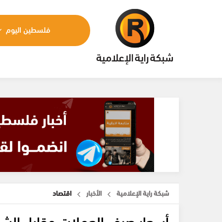
فلسطين اليوم
شبكة راية الإعلامية
الأخبار
اقتصاد
أسعار صرف العملات مقابل الش