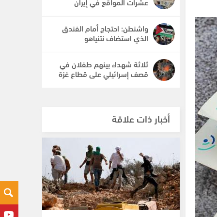
عشرات المواقع في إيران
واشنطن: احتجاج أمام الفندق
الذي استضاف نتنياهو
ثلاثة شهداء بينهم طفلان في
قصف إسرائيلي على قطاع غزة
أخبار ذات علاقة