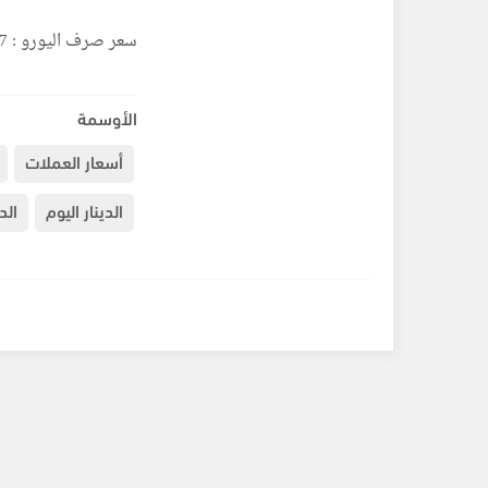
سعر صرف اليورو : 3:27 شيكل
الأوسمة
أسعار العملات
الدينار اليوم
الد