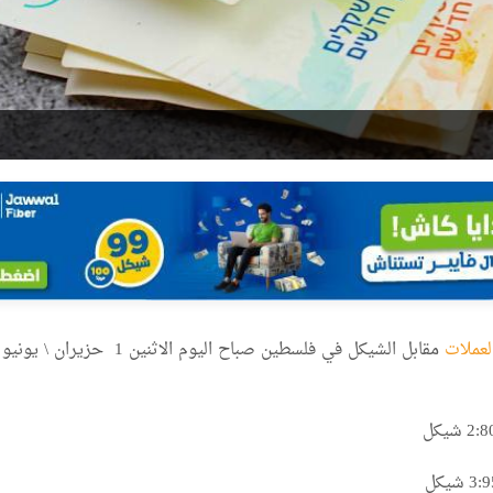
لعملات