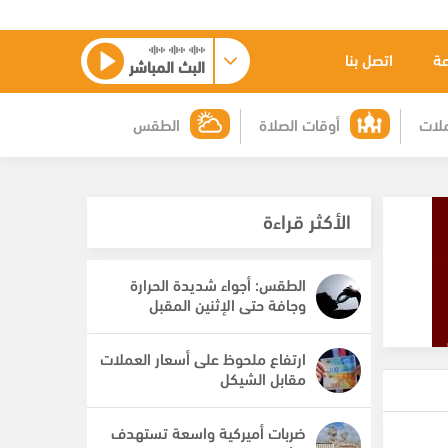
عة
اتصل بنا
البث المباشر
لات
أوقات الصلاة
الطقس
الأكثر قراءة
الطقس: أجواء شديدة الحرارة
وجافة حتى الإثنين المقبل
ارتفاع ملحوظ على أسعار العملات
مقابل الشيكل
ضربات أميركية واسعة تستهدف