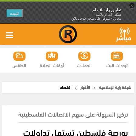
×
تطبيق راية اف ام
تثبيت
شبكة راية الإعلامية
مجاني - متوفر على متجر جوجل بلاي
ترددات البث
العملات
أوقات الصلاة
الطقس
شبكة راية الإعلامية
الأخبار
اقتصاد
تركيز السيولة على سهم الاتصالات الفلسطينية
بورصة فلسطين تستهل تداولات