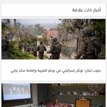
أخبار ذات علاقة
جنوب لبنان: توغّل إسرائيلي في زوطر الغربية وإقامة ساتر ترابي