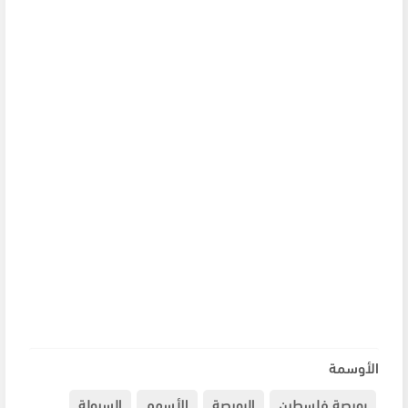
الأوسمة
بورصة فلسطين
البورصة
الأسهم
السيولة