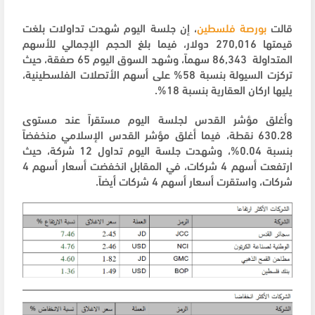
قالت
بورصة فلسطين
، إن جلسة اليوم شهدت تداولات بلغت
قيمتها 270,016 دولار، فيما بلغ الحجم الإجمالي للأسهم
المتداولة 86,343 سهماً، وشهد السوق اليوم 65 صفقة، حيث
تركزت السيولة بنسبة 58% على أسهم الأتصلات الفلسطينية،
يليها اركان العقارية بنسبة 18%.
وأغلق مؤشر القدس لجلسة اليوم مستقراً عند مستوى
630.28 نقطة، فيما أغلق مؤشر القدس الإسلامي منخفضاً
بنسبة 0.04%، وشهدت جلسة اليوم تداول 12 شركة، حيث
ارتفعت أسهم 4 شركات، في المقابل انخفضت أسعار أسهم 4
شركات، واستقرت أسعار أسهم 4 شركات أيضاً.