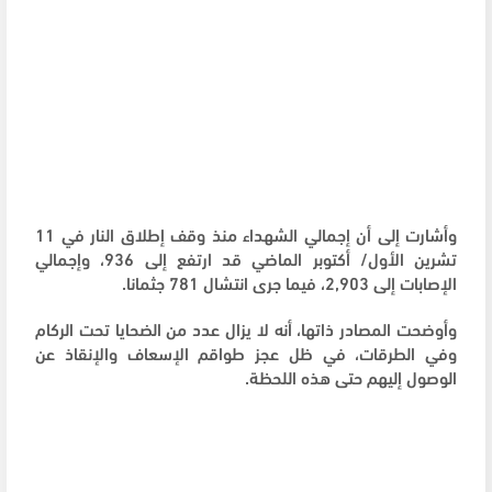
وأشارت إلى أن إجمالي الشهداء منذ وقف إطلاق النار في 11
تشرين الأول/ أكتوبر الماضي قد ارتفع إلى 936، وإجمالي
الإصابات إلى 2,903، فيما جرى انتشال 781 جثمانا.
وأوضحت المصادر ذاتها، أنه لا يزال عدد من الضحايا تحت الركام
وفي الطرقات، في ظل عجز طواقم الإسعاف والإنقاذ عن
الوصول إليهم حتى هذه اللحظة.