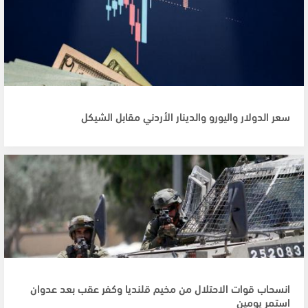
سعر الدولار واليورو والدينار الأردني مقابل الشيكل
انسحاب قوات الاحتلال من مخيم قلنديا وكفر عقب بعد عدوان
استمر يومين