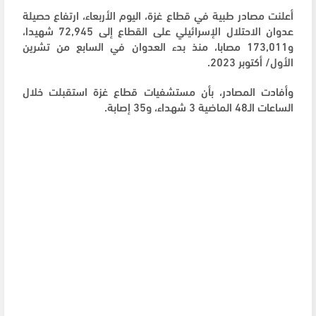
أعلنت مصادر طبية في قطاع غزة، اليوم الأربعاء، ارتفاع حصيلة
عدوان الاحتلال الإسرائيلي على القطاع إلى 72,945 شهيدا،
و173,011 مصابا، منذ بدء العدوان في السابع من تشرين
الأول/ أكتوبر 2023.
وأفادت المصادر، بأن مستشفيات قطاع غزة استقبلت خلال
الساعات الـ48 الماضية 3 شهداء، و35 إصابة.