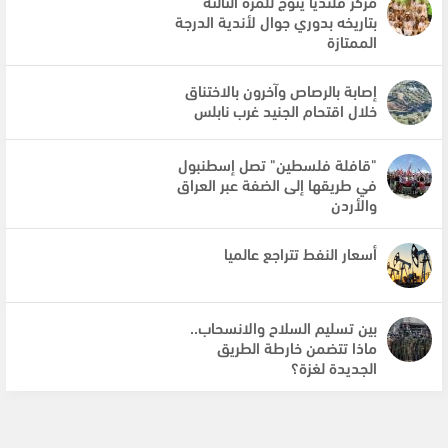
مركز قلنديا يتوج للمرة الثالثة
بتاريخه بدوري جوال لأندية الدرجة
الممتازة
إصابة بالرصاص وآخرون بالاختناق
خلال اقتحام الجنيد غرب نابلس
"قافلة فلسطين" تصل إسطنبول
في طريقها إلى الضفة عبر العراق
والأردن
أسعار النفط تتراجع عالميا
بين تسليم السلاح والانسحاب..
ماذا تتضمن خارطة الطريق
الجديدة لغزة؟