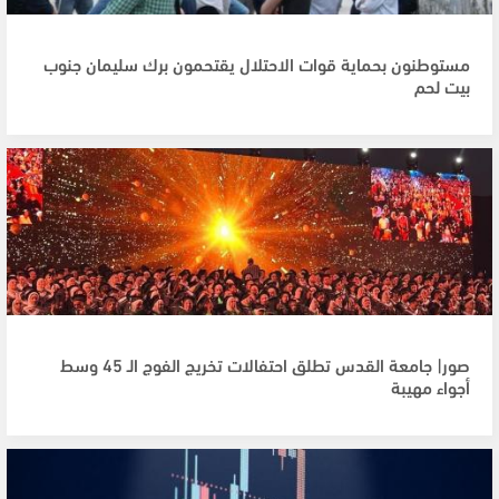
مستوطنون بحماية قوات الاحتلال يقتحمون برك سليمان جنوب
بيت لحم
صور| جامعة القدس تطلق احتفالات تخريج الفوج الـ 45 وسط
أجواء مهيبة