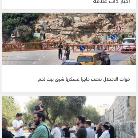
أخبار ذات علاقة
قوات الاحتلال تنصب حاجزا عسكريا شرق بيت لحم