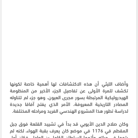
وأضاف الليثي أن هذه الاكتشافات لها أهمية خاصة لكونها
تكشف للمرة الأولى عن تفاصيل الجزء الأخير من المنظومة
الهيدروليكية المرتبطة بسور مجرى العيون، ‌وهو جزء لم تتناوله
المصادر التاريخية المعروفة، الأمر الذي يفتح ‌آفاقا جديدة
لدراسة تطور هذا المشروع الهندسي ⁠الفريد ومراحله المختلفة.
وكان صلاح الدين الأيوبي قد بدأ في تشييد القلعة فوق جبل
المقطم في 1176 في موضع كان يعرف بقبة الهواء، لكنه لم
يتمها في حياته، وأتمها السلطان الكامل بن العادل، فكان أول