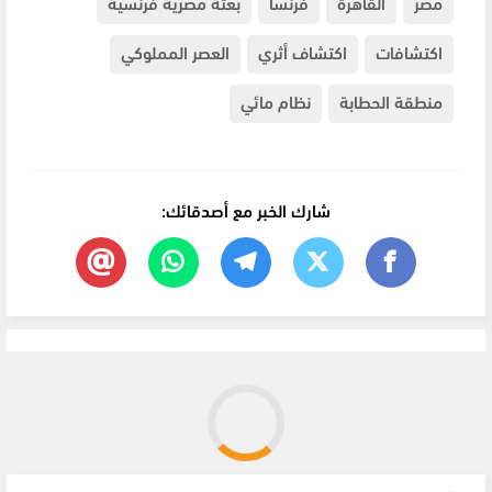
مصر
القاهرة
فرنسا
بعثة مصرية فرنسية
اكتشافات
اكتشاف أثري
العصر المملوكي
منطقة الحطابة
نظام مائي
شارك الخبر مع أصدقائك: