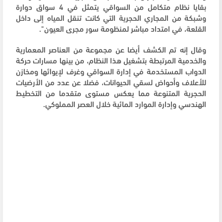
بقايا نظام متكامل من السواقي يتمثل في 4 سواق دوارة
وشبكة من المجاري الحجرية التي كانت تنقل المياه إلى داخل
القلعة، ‌في امتداد مباشر لمنظومة سور مجرى العيون".
وقال ‌إنه تم الكشف أيضا عن مجموعة من العناصر المعمارية
والخدمية المرتبطة بتشغيل هذا النظام، من بينها مسارات حركة
الدواب المستخدمة في إدارة السواقي وغرف لإيوائها ومخازن
للأعلاف وأحواض لسقي الحيوانات، فضلا عن عدد من الأرضيات
الحجرية المتنوعة مما يعكس مستوى متقدما من التخطيط
الهندسي وإدارة الموارد المائية خلال العصر المملوكي.