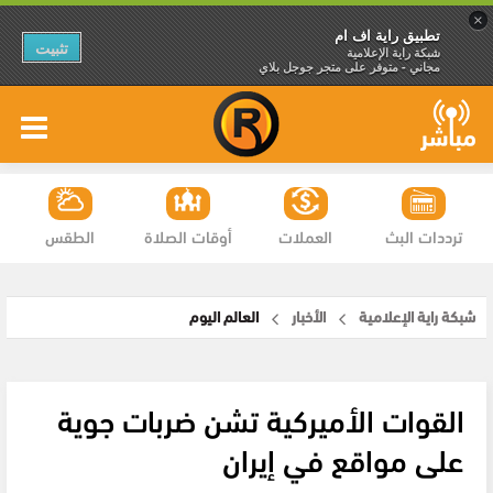
×
تطبيق راية اف ام
تثبيت
شبكة راية الإعلامية
مجاني - متوفر على متجر جوجل بلاي
ترددات البث
العملات
أوقات الصلاة
الطقس
شبكة راية الإعلامية
الأخبار
العالم اليوم
القوات الأميركية تشن ضربات جوية
على مواقع في إيران