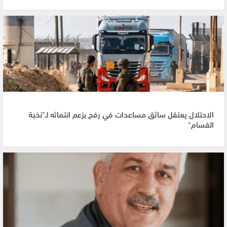
الاحتلال يعتقل سائق مساعدات في رفح بزعم انتمائه لـ"نخبة
القسام"