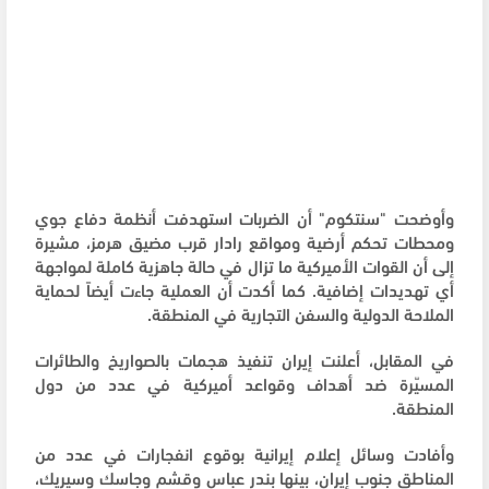
وأوضحت "سنتكوم" أن الضربات استهدفت أنظمة دفاع جوي
ومحطات تحكم أرضية ومواقع رادار قرب مضيق هرمز، مشيرة
إلى أن القوات الأميركية ما تزال في حالة جاهزية كاملة لمواجهة
أي تهديدات إضافية. كما أكدت أن العملية جاءت أيضاً لحماية
الملاحة الدولية والسفن التجارية في المنطقة.
في المقابل، أعلنت إيران تنفيذ هجمات بالصواريخ والطائرات
المسيّرة ضد أهداف وقواعد أميركية في عدد من دول
المنطقة.
وأفادت وسائل إعلام إيرانية بوقوع انفجارات في عدد من
المناطق جنوب إيران، بينها بندر عباس وقشم وجاسك وسيريك،