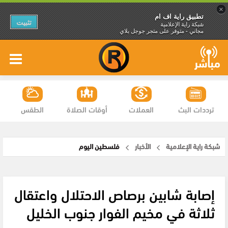
×
تطبيق راية اف ام
تثبيت
شبكة راية الإعلامية
مجاني - متوفر على متجر جوجل بلاي
ترددات البث
العملات
أوقات الصلاة
الطقس
شبكة راية الإعلامية
الأخبار
فلسطين اليوم
إصابة شابين برصاص الاحتلال واعتقال
ثلاثة في مخيم الفوار جنوب الخليل