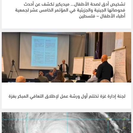
تشخيص أدق لصحة الأطفال… ميديكير تكشف عن أحدث
فحوصاتها الجينية والجزيئية في المؤتمر الخامس عشر لجمعية
أطباء الأطفال – فلسطين
لجنة إدارة غزة تختتم أول ورشة عمل لإطلاق التعافي المبكر بغزة