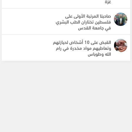
غزة
صاحبتا المرتبة الأولى على
فلسطين تختاران الطب البشري
في جامعة القدس
القبض على 10 أشخاص لحيازتهم
وتعاطيهم مواد مخدرة في رام
الله وطوباس