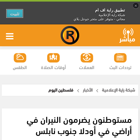
×
تطبيق راية اف ام
تثبيت
شبكة راية الإعلامية
مجاني - متوفر على متجر جوجل بلاي
ترددات البث
العملات
أوقات الصلاة
الطقس
شبكة راية الإعلامية
الأخبار
فلسطين اليوم
مستوطنون يضرمون النيران في
أراضي في أودلا جنوب نابلس