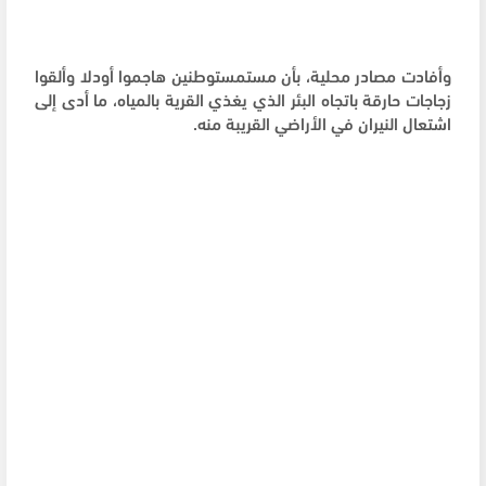
وأفادت مصادر محلية، بأن مستمستوطنين هاجموا أودلا وألقوا
زجاجات حارقة باتجاه البئر الذي يغذي القرية بالمياه، ما أدى إلى
اشتعال النيران في الأراضي القريبة منه.