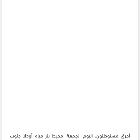
أحرق مستوطنون، اليوم الجمعة، محيط بئر مياه أودلا جنوب