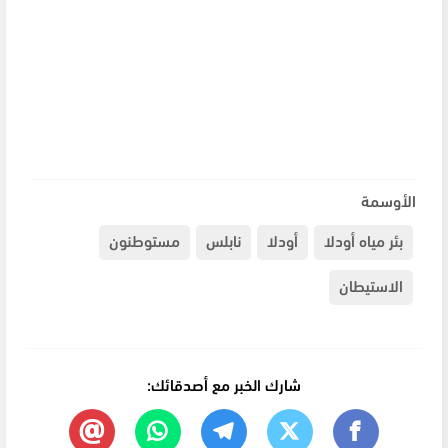
الأوسمة
بئر مياه أودلا
أودلا
نابلس
مستوطنون
الاستيطان
شارك الخبر مع أصدقائك: