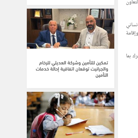
تعاون
نساني
إقامة
ك بما
تمكين للتأمين وشركة العديلي للرخام
والجرانيت توقعان اتفاقية إحالة خدمات
التأمين