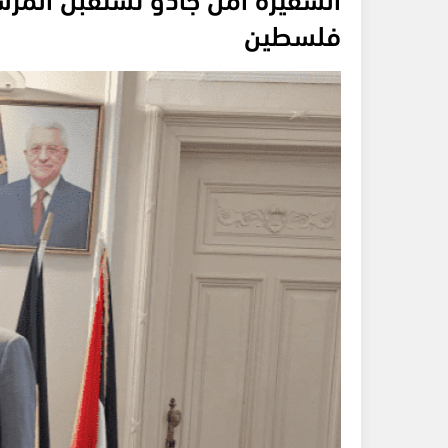
فلسطين