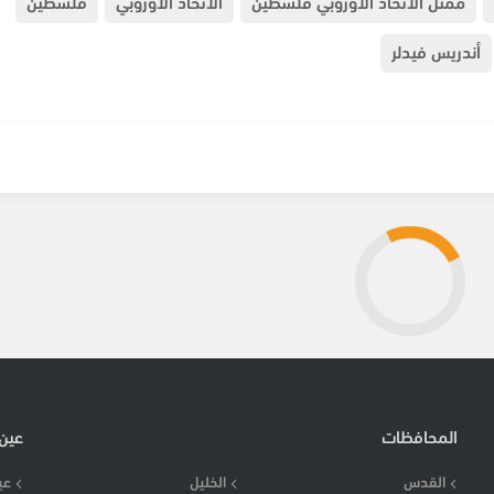
ممثل الاتحاد الأوروبي فلسطين
الاتحاد الأوروبي
فلسطين
أندريس فيدلر
المحافظات
عين
القدس
الخليل
عي