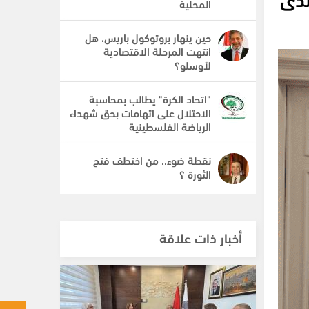
المحلية
حين ينهار بروتوكول باريس، هل
انتهت المرحلة الاقتصادية
لأوسلو؟
"اتحاد الكرة" يطالب بمحاسبة
الاحتلال على اتهامات بحق شهداء
الرياضة الفلسطينية
نقطة ضوء.. من اختطف فتح
الثورة ؟
أخبار ذات علاقة