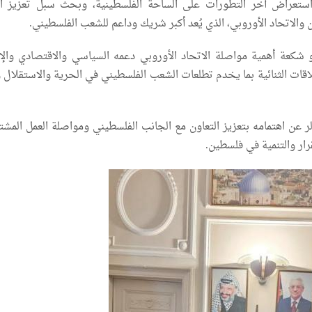
ستعراض آخر التطورات على الساحة الفلسطينية، وبحث سبل تعزيز ال
والاتحاد الأوروبي، الذي يُعد أكبر شريك وداعم للشعب الفلسطيني.
 شكعة أهمية مواصلة الاتحاد الأوروبي دعمه السياسي والاقتصادي والإ
اقات الثنائية بما يخدم تطلعات الشعب الفلسطيني في الحرية والاستقلال و
ر عن اهتمامه بتعزيز التعاون مع الجانب الفلسطيني ومواصلة العمل المشتر
ار والتنمية في فلسطين.