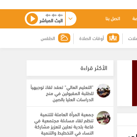
عة
اتصل بنا
البث المباشر
لات
أوقات الصلاة
الطقس
الأكثر قراءة
"التعليم العالي" تعقد لقاءً توجيهياً
للطلبة المقبولين في منح
الدراسات العليا بالصين
جمعية المرأة العاملة للتنمية
تنظم لقاء مساءلة مجتمعية في
قاعة بلدية نعلين لتعزيز مشاركة
النساء في التخطيط والتنمية
لدى