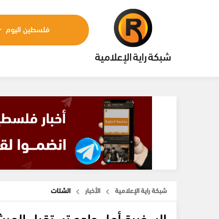
فلسطين اليوم
شبكة راية الإعلامية
الأخبار
الشتات
السفيرة أمل جادو تستقبل المرش