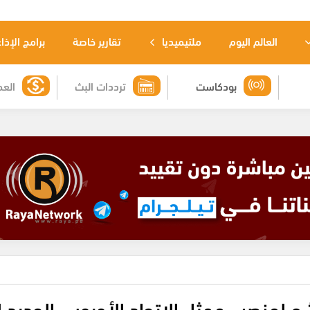
العالم اليوم
ملتيميديا
تقارير خاصة
برامج الإذا
بودكاست
ترددات البث
العم
ح لمنصب ممثل الاتحاد الأوروبي الجديد 