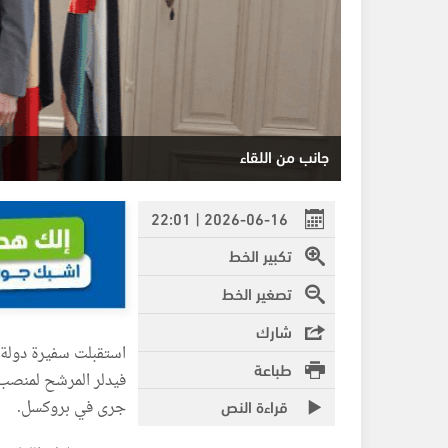
جانب من اللقاء
2026-06-16 | 22:01
تكبير الخط
تصغير الخط
شارك
استقبلت سفيرة دولة 
طباعة
فيدلر المرشح لمنصب م
قراءة النص
جرى في بروكسل.