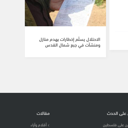
الاحتلال يسلّم إخطارات بهدم منازل
ومنشآت في جبع شمال القدس
 على الحدث
مقالات
ن على فلسطين
أقلام وآراء