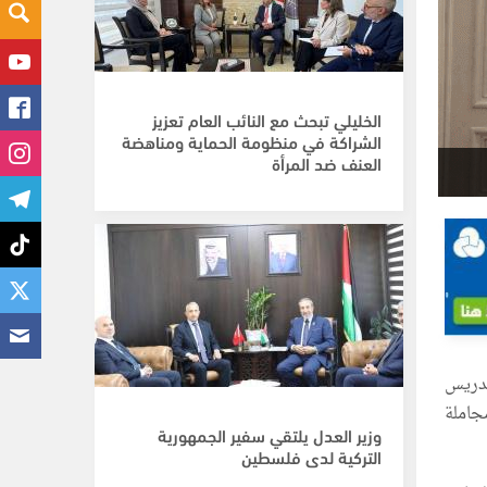
الخليلي تبحث مع النائب العام تعزيز
الشراكة في منظومة الحماية ومناهضة
العنف ضد المرأة
ندريس
مجاملة
وزير العدل يلتقي سفير الجمهورية
التركية لدى فلسطين