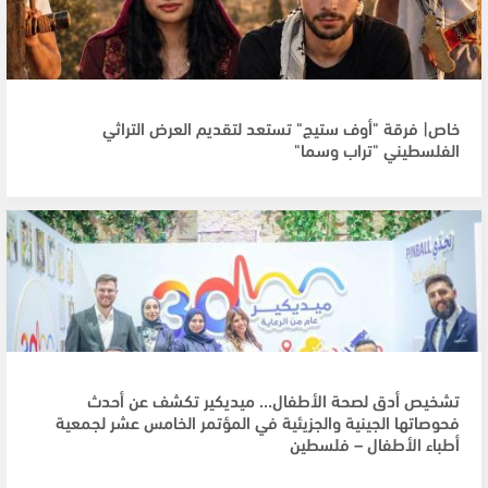
خاص| فرقة "أوف ستيج" تستعد لتقديم العرض التراثي
الفلسطيني "تراب وسما"
تشخيص أدق لصحة الأطفال… ميديكير تكشف عن أحدث
فحوصاتها الجينية والجزيئية في المؤتمر الخامس عشر لجمعية
أطباء الأطفال – فلسطين