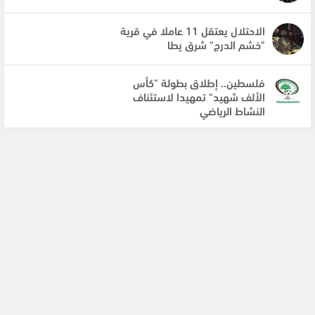
الاحتلال يعتقل 11 عاملا في قرية
"خشم الدرج" شرق يطا
فلسطين.. إطلاق بطولة "كأس
الألف شهيد" تمهيدا لاستئناف
النشاط الرياضي