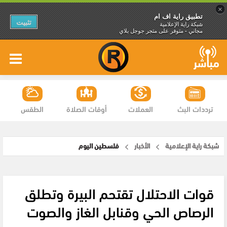
×
تطبيق راية اف ام
تثبيت
شبكة راية الإعلامية
مجاني - متوفر على متجر جوجل بلاي
ترددات البث
العملات
أوقات الصلاة
الطقس
شبكة راية الإعلامية
الأخبار
فلسطين اليوم
قوات الاحتلال تقتحم البيرة وتطلق
الرصاص الحي وقنابل الغاز والصوت