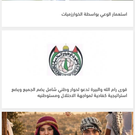
استعمار الوعي بواسطة الخوارزميات
قوى رام الله والبيرة تدعو لحوار وطني شامل يضم الجميع ويضع
استراتيجية كفاحية لمواجهة الاحتلال ومستوطنيه