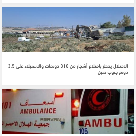
الاحتلال يخطر باقتلاع أشجار من 310 دونمات والاستيلاء على 3.5
دونم جنوب جنين