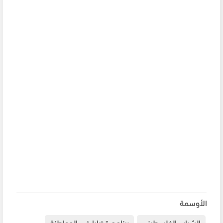
الأوسمة
الشباب الفلسطيني
برنامج قضايا في المواطنة