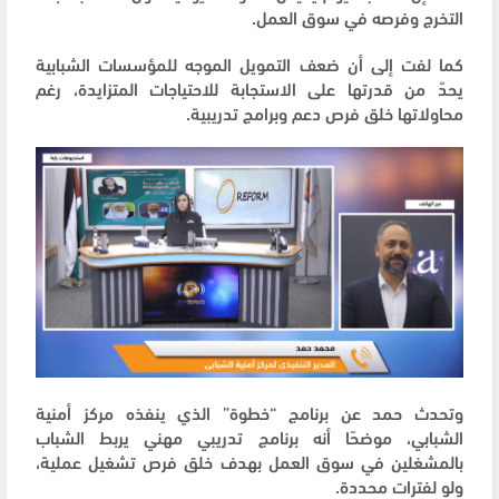
التخرج وفرصه في سوق العمل.
كما لفت إلى أن ضعف التمويل الموجه للمؤسسات الشبابية
يحدّ من قدرتها على الاستجابة للاحتياجات المتزايدة، رغم
محاولاتها خلق فرص دعم وبرامج تدريبية.
وتحدث حمد عن برنامج “خطوة” الذي ينفذه مركز أمنية
الشبابي، موضحًا أنه برنامج تدريبي مهني يربط الشباب
بالمشغلين في سوق العمل بهدف خلق فرص تشغيل عملية،
ولو لفترات محددة.