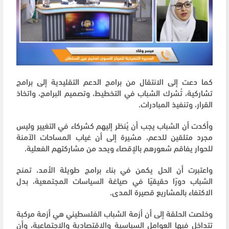
كما دعت إلى الانتقال من برامج الدعم التقليدية إلى برامج
تشاركية، تُشرك الشباب في التخطيط، وتصميم البرامج، واتخاذ
القرار، وتنفيذ المبادرات.
وأكدت أن الشباب يجب أن يُنظر إليهم كشركاء في التغيير وليس
مجرد متلقين للدعم، مشيرة إلى أن غياب المساحات الآمنة
للحوار يفاقم شعورهم بالإقصاء ويحد من مشاركتهم الفعلية.
واعتبرت أن الحل يكمن في بناء برامج طويلة الأمد، تمنح
الشباب دورًا حقيقيًا في صياغة السياسات المجتمعية، بدل
الاكتفاء بالمشاريع قصيرة المدى.
وخلصت الحلقة إلى أن أزمة الشباب الفلسطيني هي أزمة مركبة
تتداخل فيها العوامل السياسية والاقتصادية والاجتماعية، وأن