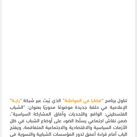
تناول برنامج “
قضايا في المواطنة
” الذي يُبث عبر شبكة “
رايــة
”
الإعلامية في حلقة جديدة موضوعًا محوريًا بعنوان: “الشباب
الفلسطيني: الواقع والتحديات وآفاق المشاركة السياسية”،
ضمن نقاش اجتماعي يسلّط الضوء على أوضاع الشباب في ظل
الأزمات السياسية والاقتصادية والاجتماعية المتفاقمة، ويفتح
الباب أمام قراءة أعمق لدور المؤسسات الشبابية والنسوية في