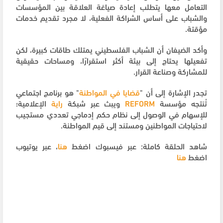
التعامل معها يتطلب إعادة صياغة العلاقة بين المؤسسات
والشباب على أساس الشراكة الفعلية، لا مجرد تقديم خدمات
مؤقتة.
وأكد الضيفان أن الشباب الفلسطيني يمتلك طاقات كبيرة، لكن
تفعيلها يحتاج إلى بيئة أكثر استقرارًا، ومساحات حقيقية
للمشاركة وصناعة القرار.
تجدر الإشارة إلى أن "
قضايا في المواطنة
" هو برنامج اجتماعي
تُنتجه مؤسسة
REFORM
ويبث عبر شبكة
راية
الإعلامية؛
للإسهام في الوصول إلى نظام حكم إدماجي تعددي مستجيب
لاحتياجات المواطنين ومستند إلى قيم المواطنة.
شاهد الحلقة كاملة: عبر فيسبوك اضغط
هنا
، عبر يوتيوب
اضغط
هنا