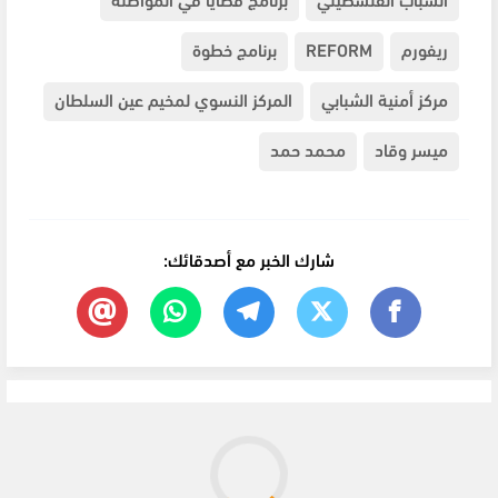
ريفورم
REFORM
برنامج خطوة
مركز أمنية الشبابي
المركز النسوي لمخيم عين السلطان
ميسر وقاد
محمد حمد
شارك الخبر مع أصدقائك: