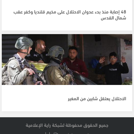
48 إصابة منذ بدء عدوان الاحتلال على مخيم قلنديا وكفر عقب
شمال القدس
الاحتلال يعتقل شابين من المغير
جميع الحقوق محفوظة لشبكة راية الإعلامية