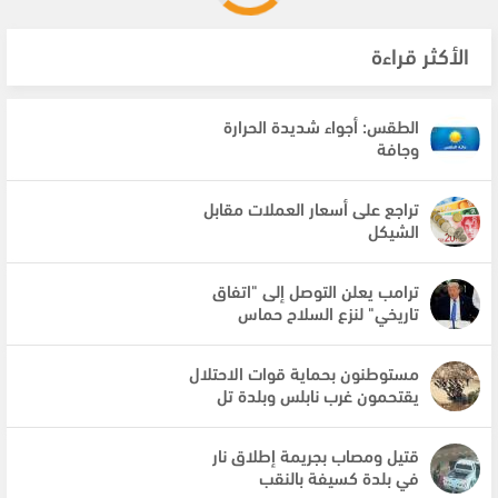
الأكثر قراءة
الطقس: أجواء شديدة الحرارة
وجافة
تراجع على أسعار العملات مقابل
الشيكل
ترامب يعلن التوصل إلى "اتفاق
تاريخي" لنزع السلاح حماس
مستوطنون بحماية قوات الاحتلال
يقتحمون غرب نابلس وبلدة تل
قتيل ومصاب بجريمة إطلاق نار
في بلدة كسيفة بالنقب