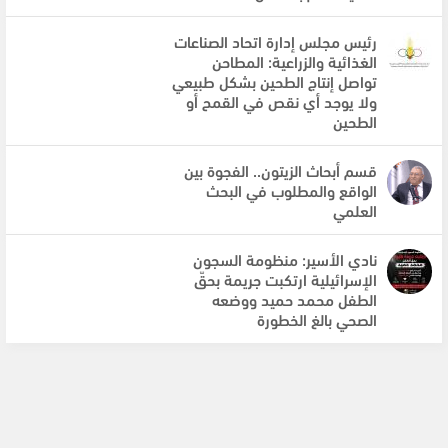
رئيس مجلس إدارة اتحاد الصناعات
الغذائية والزراعية: المطاحن
تواصل إنتاج الطحين بشكل طبيعي
ولا يوجد أي نقص في القمح أو
الطحين
قسم أبحاث الزيتون.. الفجوة بين
الواقع والمطلوب في البحث
العلمي
نادي الأسير: منظومة السجون
الإسرائيلية ارتكبت جريمة بحقّ
الطفل محمد حميد ووضعه
الصحي بالغ الخطورة