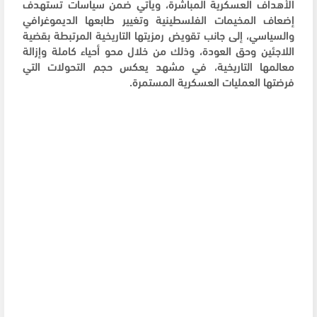
الأهداف العسكرية المباشرة، ويأتي ضمن سياسات تستهدف
إضعاف المخيمات الفلسطينية وتغيير طابعها الديموغرافي
والسياسي، إلى جانب تقويض رمزيتها التاريخية المرتبطة بقضية
اللاجئين وحق العودة، وذلك من خلال محو أحياء كاملة وإزالة
معالمها التاريخية، في مشهد يعكس حجم التحولات التي
فرضتها العمليات العسكرية المستمرة.