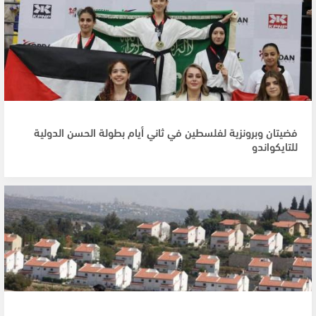
فضيتان وبرونزية لفلسطين في ثاني أيام بطولة الحسن الدولية
للتايكواندو