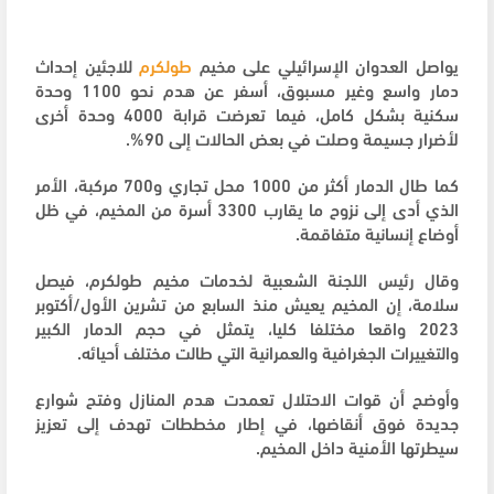
يواصل العدوان الإسرائيلي على مخيم
طولكرم
للاجئين إحداث
دمار واسع وغير مسبوق، أسفر عن هدم نحو 1100 وحدة
سكنية بشكل كامل، فيما تعرضت قرابة 4000 وحدة أخرى
لأضرار جسيمة وصلت في بعض الحالات إلى 90%.
كما طال الدمار أكثر من 1000 محل تجاري و700 مركبة، الأمر
الذي أدى إلى نزوح ما يقارب 3300 أسرة من المخيم، في ظل
أوضاع إنسانية متفاقمة.
وقال رئيس اللجنة الشعبية لخدمات مخيم طولكرم، فيصل
سلامة، إن المخيم يعيش منذ السابع من تشرين الأول/أكتوبر
2023 واقعا مختلفا كليا، يتمثل في حجم الدمار الكبير
والتغييرات الجغرافية والعمرانية التي طالت مختلف أحيائه.
وأوضح أن قوات الاحتلال تعمدت هدم المنازل وفتح شوارع
جديدة فوق أنقاضها، في إطار مخططات تهدف إلى تعزيز
سيطرتها الأمنية داخل المخيم.