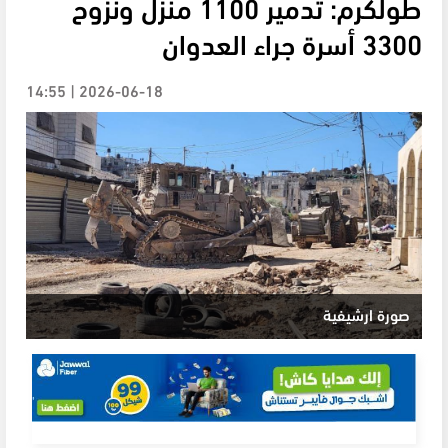
طولكرم: تدمير 1100 منزل ونزوح
3300 أسرة جراء العدوان
2026-06-18 | 14:55
صورة ارشيفية