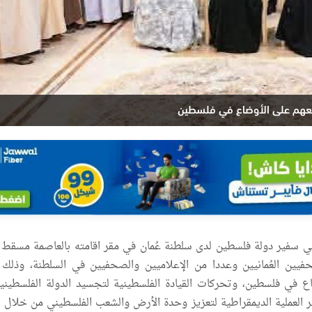
طلعهم على الأوضاع في فلسطين
ي سفير دولة فلسطين لدى سلطنة عُمان في مقر اقامته بالعاصمة مسقط
يين العُمانيين وعددا من الإعلاميين والصحفيين في السلطنة، وذلك
ع في فلسطين، وتحركات القيادة الفلسطينية لتجسيد الدولة الفلسطيني
العملية الديمقراطية لتعزيز وحدة الأرض والشعب الفلسطيني من خلال 