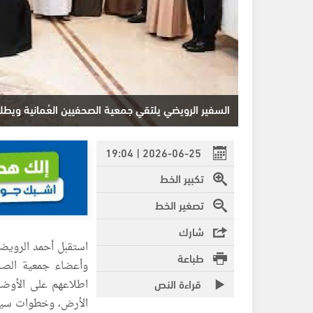
السفير الرويضي يلتقي جمعية الصحفيين العُمانية وي
2026-06-25 | 19:04
تكبير الخط
تصغير الخط
شارك
استقبل أحمد الرويض
طباعة
وأعضاء جمعية الصحف
قراءة النص
اطلاعهم على الأوضا
الأرض، وخطوات سير 