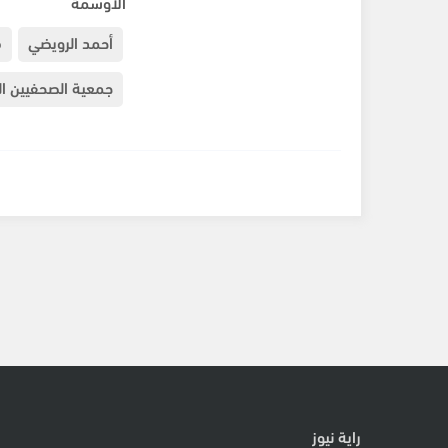
الأوسمة
أحمد الرويضي
ف
جمعية الصحفيين الع
راية نيوز