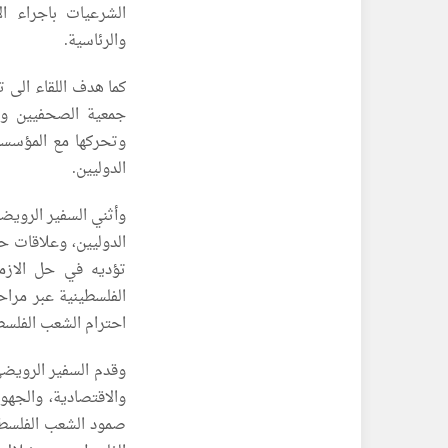
الشرعيات باجراء ال
والرئاسية.
كما هدف اللقاء الى ت
جمعية الصحفيين وما
وتحركها مع المؤسس
الدوليين.
وأثني السفير الرويضي
الدوليين، وعلاقات حس
تؤديه في حل الازم
الفلسطينية عبر مراح
احترام الشعب الفلسط
وقدم السفير الرويض
والاقتصادية، والجهو
صمود الشعب الفلسطي