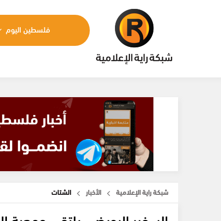
فلسطين اليوم
شبكة راية الإعلامية
الأخبار
الشتات
السفير الرويضي يلتقي جمعية ال