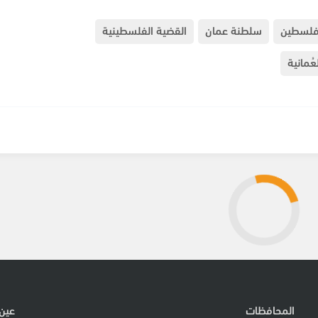
لسطين
سلطنة عمان
القضية الفلسطينية
ُمانية
المحافظات
عين