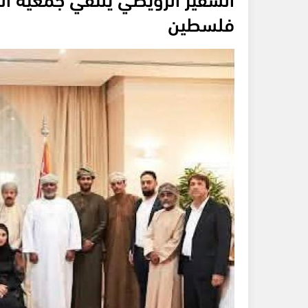
فلسطين