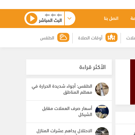
عة
اتصل بنا
البث المباشر
لات
أوقات الصلاة
الطقس
الأكثر قراءة
الطقس: أجواء شديدة الحرارة في
معظم المناطق
أسعار صرف العملات مقابل
الشيكل
الاحتلال يداهم عشرات المنازل
في