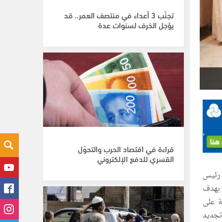
تجنّب 3 أعداء في منتصف العمر.. قد
يؤجل الخرف لسنوات عدة
قراءة في اقتصاد الحرب والتحوّل
القسري للدفع الإلكتروني
 رئيس
 بهدف
ة على
تجديد