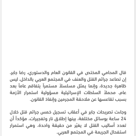
قال المحامي المختص في القانون العام والدستوري، رضا جابر،
إن تصاعد جرائم القتل والعنف في المجتمع العربي بالداخل، ليس
ظاهرة جديدة، وإنما يمثل مسلسلاً مستمراً يتفاقم عاماً بعد
عام، محملاً السلطات الإسرائيلية مسؤولية استمرار الأزمة
بسبب تقاعسها عن ملاحقة المجرمين وإنفاذ القانون.
وجاءت تصريحات جابر في أعقاب تسجيل خمس جرائم قتل خلال
24 ساعة بوسائل مختلفة، بينها إطلاق نار وتفجيرات، مؤكداً أن
تعدد أساليب القتل لا يغيّر من حقيقة واحدة، وهي استمرار
استفحال الجريمة في المجتمع العربي.