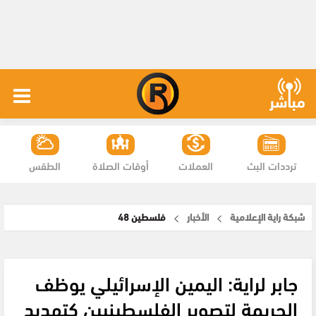
ترددات البث
العملات
أوقات الصلاة
الطقس
شبكة راية الإعلامية
الأخبار
فلسطين 48
جابر لراية: اليمين الإسرائيلي يوظف
الجريمة لتصوير الفلسطينيين كتهديد