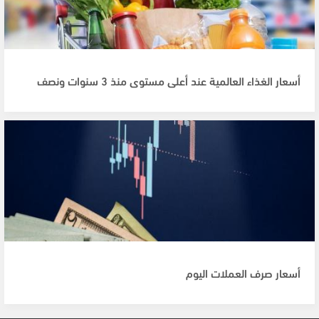
أسعار الغذاء العالمية عند أعلى مستوى منذ 3 سنوات ونصف
أسعار صرف العملات اليوم