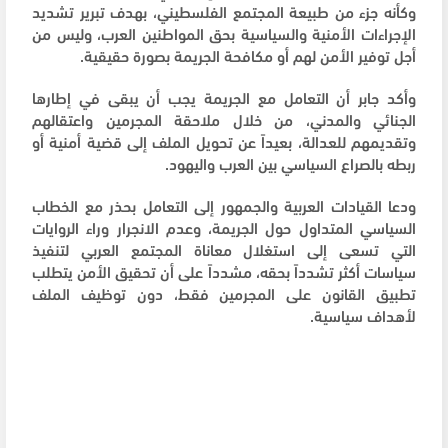
وكأنه جزء من طبيعة المجتمع الفلسطيني، بهدف تبرير تشديد
الإجراءات الأمنية والسياسية بحق المواطنين العرب، وليس من
أجل توفير الأمن لهم أو مكافحة الجريمة بصورة حقيقية.
وأكد جابر أن التعامل مع الجريمة يجب أن يبقى في إطارها
الجنائي والمدني، من خلال ملاحقة المجرمين واعتقالهم
وتقديمهم للعدالة، بعيداً عن تحويل الملف إلى قضية أمنية أو
ربطه بالصراع السياسي بين العرب واليهود.
ودعا القيادات العربية والجمهور إلى التعامل بحذر مع الخطاب
السياسي المتداول حول الجريمة، وعدم الانجرار وراء الروايات
التي تسعى إلى استغلال معاناة المجتمع العربي لتنفيذ
سياسات أكثر تشدداً بحقه، مشدداً على أن تحقيق الأمن يتطلب
تطبيق القانون على المجرمين فقط، دون توظيف الملف
لأهداف سياسية.