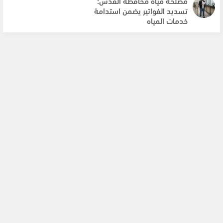
مصلحة مياه محافظة القدس:
تسديد الفواتير يضمن استدامة
خدمات المياه