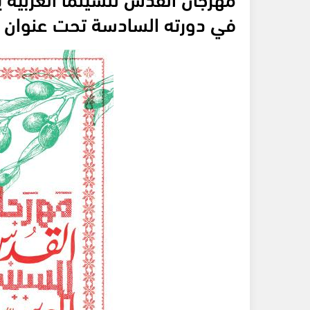
في دورته السادسة تحت عنوان "ال