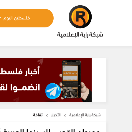
فلسطين اليوم
شبكة راية الإعلامية
الأخبار
ثقافة
مهرجان القدس للسينما العربية يُ