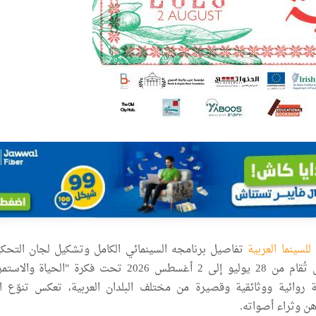
لسينما العربية
تفاصيل برنامجه السينمائي الكامل وتشكيل لجان التحك
دورته السادسة، التي تُقام من 28 يوليو إلى 2 أغسطس 2026 تحت فكرة "الحياة 
ة روائية ووثائقية وقصيرة من مختلف البلدان العربية، تعكس تنوّع ا
اهن وثراء أصواته.