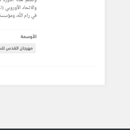
وتُنظم هذه الدورة 
في رام الله، ومؤسسة
الأوسمة
مهرجان القدس للسي