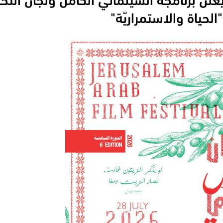
حياة والاستمراريّة"