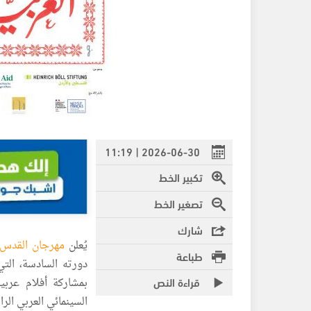
2026-06-30 | 11:19
تكبير الخط
تصغير الخط
شارك
يُعلن
مهرجان القدس ل
طباعة
قراءة النص
بمشاركة أفلام عربي
السينمائي العربي الر