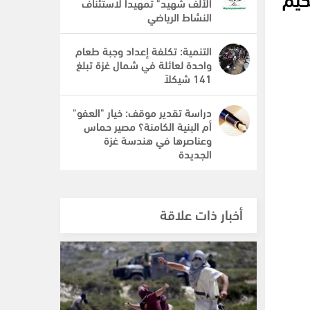
الألف شهيد" تمهيدا لاستئناف
النشاط الرياضي
التنمية: تكلفة إعداد وجبة طعام
واحدة لعائلة في شمال غزة تبلغ
141 شيكلاً
دراسة تقدير موقف: خيار "العفو"
أم البنية الكامنة؟ مصير حماس
وعناصرها في هندسة غزة
الجديدة
أخبار ذات علاقة