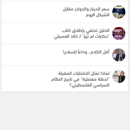
سعر الدينار والدولار مقابل
الشيكل اليوم
الخليل تحتفي بإطلاق كتاب
"حِكاياتٌ لم تُرْوَ" لـ خالد العسيلي
أقل الكلام.. وداعاً للسلاح!
لماذا تمثل الانتخابات المقبلة
"لحظة مفصلية" في تاريخ النظام
السياسي الفلسطيني؟