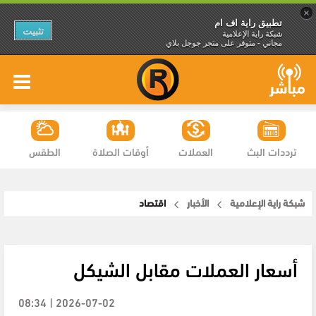
×
تطبيق راية اف ام
تثبيت
شبكة راية الإعلامية
مجاني - متوفر على متجر جوجل بلاي
ترددات البث
العملات
أوقات الصلاة
الطقس
شبكة راية الإعلامية
الأخبار
اقتصاد
أسعار العملات مقابل الشيكل
2026-07-02 | 08:34