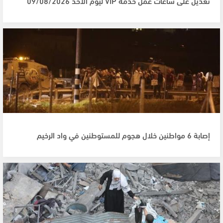
تعديل على ساعات عمل خدمة VIP ليوم الأحد 09/08/2026
إصابة 6 مواطنين خلال هجوم للمستوطنين في واد الرخيم