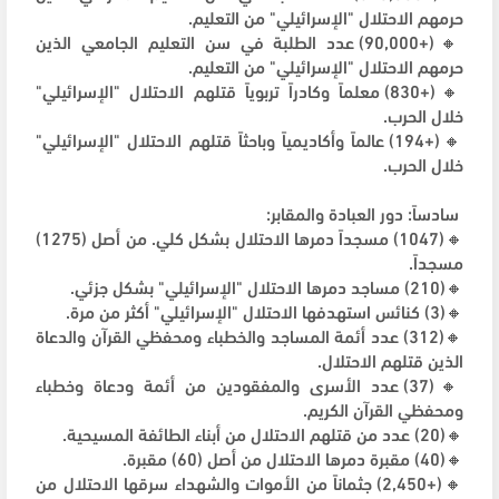
حرمهم الاحتلال "الإسرائيلي" من التعليم.
🔸(+90,000) عدد الطلبة في سن التعليم الجامعي الذين
حرمهم الاحتلال "الإسرائيلي" من التعليم.
🔸(+830) معلماً وكادراً تربوياً قتلهم الاحتلال "الإسرائيلي"
خلال الحرب.
🔸(+194) عالماً وأكاديمياً وباحثاً قتلهم الاحتلال "الإسرائيلي"
خلال الحرب.
سادساً: دور العبادة والمقابر:
🔸(1047) مسجداً دمرها الاحتلال بشكل كلي. من أصل (1275)
مسجداً.
🔸(210) مساجد دمرها الاحتلال "الإسرائيلي" بشكل جزئي.
🔸(3) كنائس استهدفها الاحتلال "الإسرائيلي" أكثر من مرة.
🔸(312) عدد أئمة المساجد والخطباء ومحفظي القرآن والدعاة
الذين قتلهم الاحتلال.
🔸(37) عدد الأسرى والمفقودين من أئمة ودعاة وخطباء
ومحفظي القرآن الكريم.
🔸(20) عدد من قتلهم الاحتلال من أبناء الطائفة المسيحية.
🔸(40) مقبرة دمرها الاحتلال من أصل (60) مقبرة.
🔸(+2,450) جثماناً من الأموات والشهداء سرقها الاحتلال من