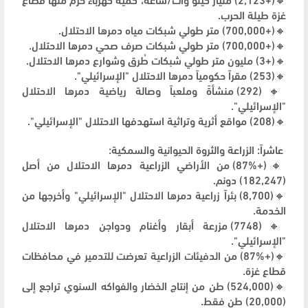
غزة طيلة الحرب.
🔸(+700,000) متر طولي شبكات مياه دمرها الاحتلال.
🔸(+700,000) متر طولي شبكات صرف صحي دمرها الاحتلال.
🔸(+3) مليون متر طولي شبكات طُرق وشوارع دمرها الاحتلال.
🔸(253) مقراً حكومياً دمرها الاحتلال "الإسرائيلي".
🔸(292) منشأةً وملعباً وصالة رياضية دمرها الاحتلال
"الإسرائيلي".
🔸(208) مواقع أثرية وتراثية استهدفها الاحتلال "الإسرائيلي".
عاشراً: الزراعة والثروة الحيوانية والسمكية:
🔸(+87%) من الأراضي الزراعية دمرها الاحتلال من أصل
(182,247) دونم.
🔸(8,700) بئراً زراعية دمرها الاحتلال "الإسرائيلي" وأخرجها من
الخدمة.
🔸(7748) مزرعة أبقار وأغنام ودواجن دمرها الاحتلال
"الإسرائيلي".
🔸(+87%) من الدفيئات الزراعية تعرضت للتدمير في محافظات
قطاع غزة.
🔸(524,000) طن من إنتاج الخضار والفواكه السنوي تراجع إلى
(20,000) طن فقط.