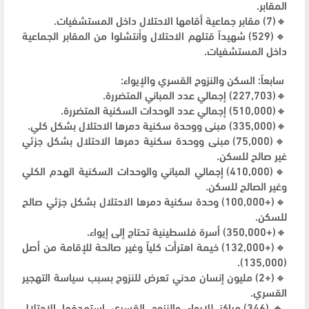
المقابر.
🔸(7) مقابر جماعية أقامها الاحتلال داخل المستشفيات.
🔸(529) شهيداً قتلهم الاحتلال واُنتشلوا من المقابر الجماعية
داخل المستشفيات.
سابعاً: السكن والنزوح القسري والإيواء:
🔸(227,703) إجمالي عدد المباني المتضررة.
🔸(510,000) إجمالي عدد الوحدات السكنية المتضررة.
🔸(335,000) مبنى ووحدة سكنية دمرها الاحتلال بشكل كلي.
🔸(75,000) مبنى ووحدة سكنية دمرها الاحتلال بشكل جزئي
غير صالح للسكن.
🔸(410,000) إجمالي المباني والوحدات السكنية الهدم الكلي
وغير الصالح للسكن.
🔸(+100,000) وحدة سكنية دمرها الاحتلال بشكل جزئي صالح
للسكن.
🔸(+350,000) أسرة فلسطينية تحتاج إلى إيواء.
🔸(+132,000) خيمة اهترأت كلياً وغير صالحة للإقامة من أصل
(135,000).
🔸(+2) مليون إنسان مدني تعرض للنزوح بسبب سياسة التهجير
القسري.
🔸(346) مراكز للإيواء والنزوح القسري استهدفها الاحتلال