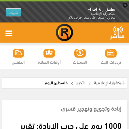
×
تطبيق راية اف ام
تثبيت
شبكة راية الإعلامية
مجاني - متوفر على متجر جوجل بلاي
ترددات البث
العملات
أوقات الصلاة
الطقس
شبكة راية الإعلامية
الأخبار
فلسطين اليوم
إبادة وتجويع وتهجير قسري
1000 يوم على حرب الإبادة: تقرير