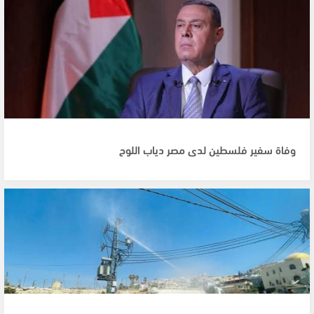
وفاة سفير فلسطين لدى مصر دياب اللوح