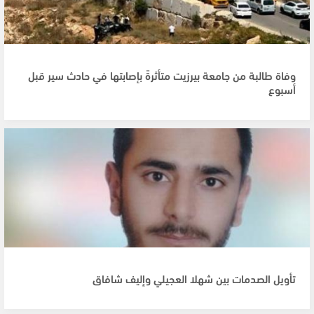
وفاة طالبة من جامعة بيرزيت متأثرةً بإصابتها في حادث سير قبل
أسبوع
تأويل الصدمات بين شهلا العجيلي وإليف شافاق