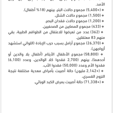
الأمد.
🔸(+5,400) مجموع حالات البتر، بينهم (18% أطفال).
🔸(1,500) مجموع حالات الشلل.
🔸(1,200) مجموع حالات فقدان البصر.
🔸(433) مجموع المصابين من الصحفيين.
🔸(362) عدد من تعرضوا للاعتقال من الطواقم الطبية، بقي
منهم 83 معتقلين.
🔸(26,370) مجموع أرامل بسبب حرب الإبادة (اللواتي استشهد
أزواجهن).
🔸(58,800) مجموع الأطفال الأيتام (أطفال بلا والدين أو
أحدهما)، بينهم (2,700 فقدوا كلا الوالدين، وعدد (6,100)
فقدوا الأم وعدد (50,000) فقدوا الأب.
🔸(+2,142 مليون) حالة أصيبت بأمراض معدية مختلفة نتيجة
النزوح القسري.
🔸(+71,338) حالة أصيبت بمرض الكبد الوبائي.