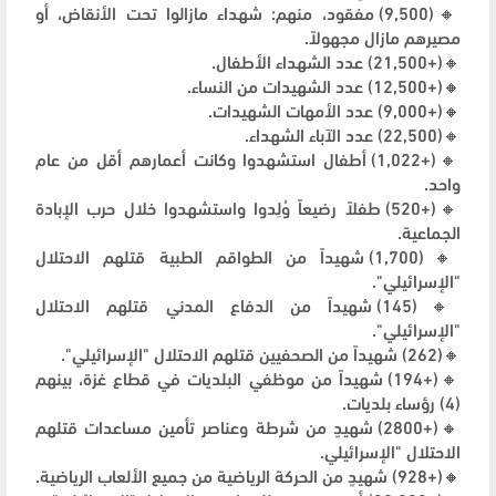
🔸(9,500) مفقود، منهم: شهداء مازالوا تحت الأنقاض، أو
مصيرهم مازال مجهولاً.
🔸(+21,500) عدد الشهداء الأطفال.
🔸(+12,500) عدد الشهيدات من النساء.
🔸(+9,000) عدد الأمهات الشهيدات.
🔸(22,500) عدد الآباء الشهداء.
🔸(+1,022) أطفال استشهدوا وكانت أعمارهم أقل من عام
واحد.
🔸(+520) طفلاً رضيعاً وُلِدوا واستشهدوا خلال حرب الإبادة
الجماعية.
🔸(1,700) شهيداً من الطواقم الطبية قتلهم الاحتلال
"الإسرائيلي".
🔸(145) شهيداً من الدفاع المدني قتلهم الاحتلال
"الإسرائيلي".
🔸(262) شهيداً من الصحفيين قتلهم الاحتلال "الإسرائيلي".
🔸(+194) شهيداً من موظفي البلديات في قطاع غزة، بينهم
(4) رؤساء بلديات.
🔸(+2800) شهيدٍ من شرطة وعناصر تأمين مساعدات قتلهم
الاحتلال "الإسرائيلي.
🔸(+928) شهيدٍ من الحركة الرياضية من جميع الألعاب الرياضية.