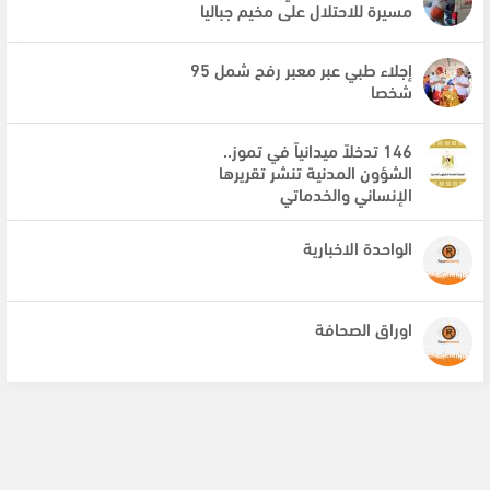
مسيرة للاحتلال على مخيم جباليا
إجلاء طبي عبر معبر رفح شمل 95
شخصا
146 تدخلاً ميدانياً في تموز..
الشؤون المدنية تنشر تقريرها
الإنساني والخدماتي
الواحدة الاخبارية
اوراق الصحافة